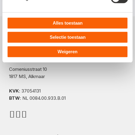
Alles toestaan
Selectie toestaan
Weigeren
Postadres
Comeniusstraat 10
1817 MS, Alkmaar
KVK
: 37054131
BTW
: NL 0084.00.933.B.01