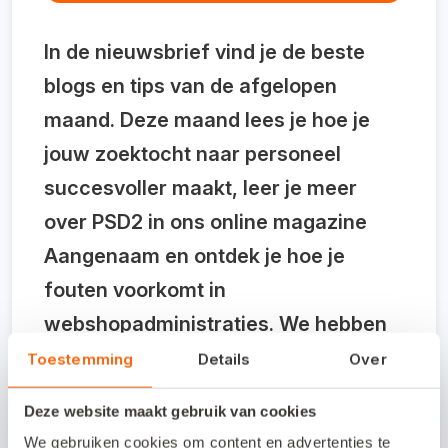
In de nieuwsbrief vind je de beste
blogs en tips van de afgelopen
maand. Deze maand lees je hoe je
jouw zoektocht naar personeel
succesvoller maakt, leer je meer
over PSD2 in ons online magazine
Aangenaam en ontdek je hoe je
fouten voorkomt in
webshopadministraties. We hebben
ook weer nieuwe trainingen
Toestemming
Details
Over
toegevoegd aan de agenda!
Klik hier
Deze website maakt gebruik van cookies
voor de nieuwsbrief
.
We gebruiken cookies om content en advertenties te