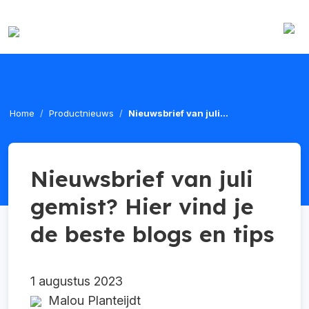
Home
Productnieuws
Nieuwsbrief van juli...
Nieuwsbrief van juli
gemist? Hier vind je
de beste blogs en tips
1 augustus 2023
Malou Planteijdt