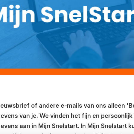
euwsbrief of andere e-mails van ons alleen 'Be
vens van je. We vinden het fijn en persoonlijk 
vens aan in Mijn Snelstart. In Mijn Snelstart k