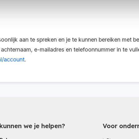
soonlijk aan te spreken en je te kunnen bereiken met b
 achternaam, e-mailadres en telefoonnummer in te vul
nl/account
.
kunnen we je helpen?
Voor onder