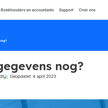
Boekhouders en accountants
Support
Over ons
nog?
 gegevens nog?
dt
Geüpdatet: 4 april 2023