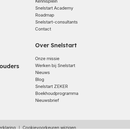
Kennisplein
Snelstart Academy
Roadmap
Snelstart-consultants
Contact
Over Snelstart
Onze missie
ouders
Werken bij Snelstart
Nieuws
Blog
Snelstart ZEKER
Boekhoudprogramma
Nieuwsbrief
rklaring
Cookievoorkeuren wijzigen