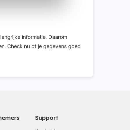
elangrijke informatie. Daarom
len. Check nu of je gegevens goed
nemers
Support