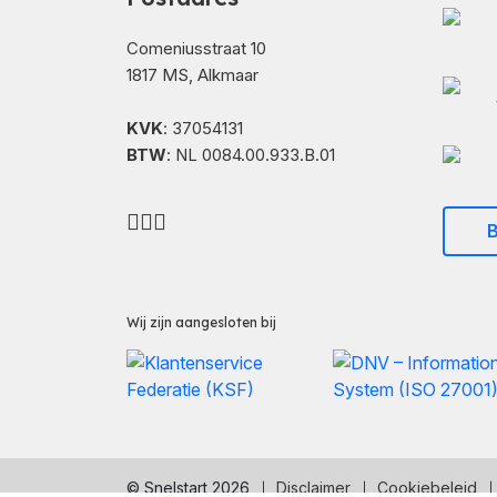
Comeniusstraat 10
1817 MS, Alkmaar
KVK
: 37054131
BTW
: NL 0084.00.933.B.01
B
Wij zijn aangesloten bij
© Snelstart 2026
Disclaimer
Cookiebeleid