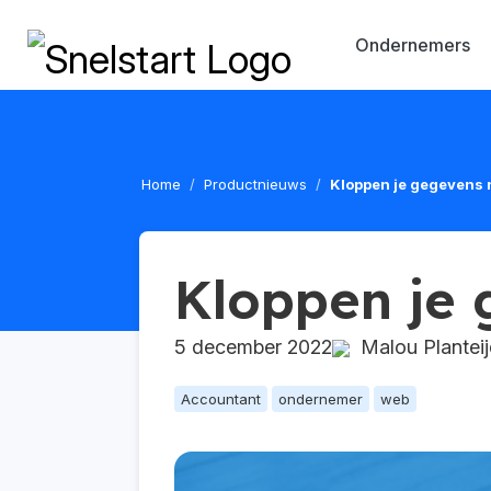
Ondernemers
Home
Productnieuws
Kloppen je gegevens 
Kloppen je
5 december 2022
Malou Planteij
Accountant
ondernemer
web