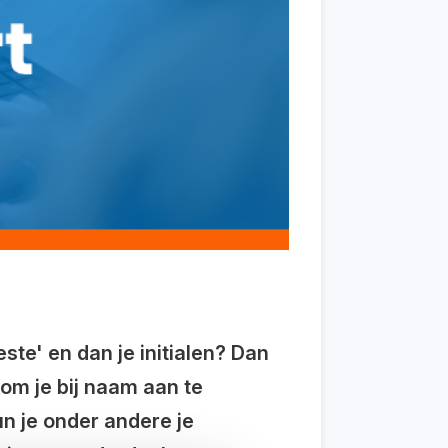
ste' en dan je initialen? Dan
om je bij naam aan te
un je onder andere je