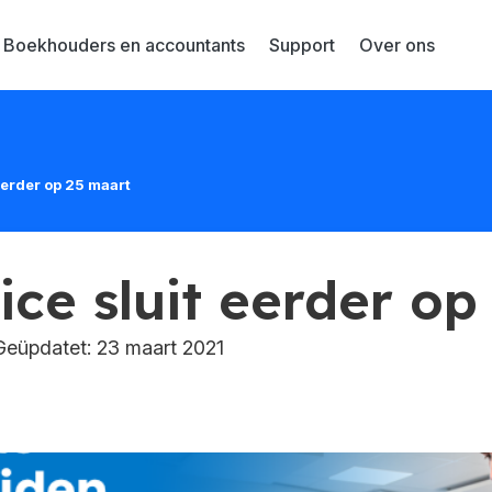
Boekhouders en accountants
Support
Over ons
eerder op 25 maart
ice sluit eerder op
eüpdatet: 23 maart 2021