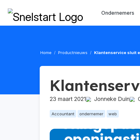
Ondernemers
Home
Productnieuws
Klantenservice sluit 
Klantenserv
23 maart 2021
Jonneke Duin
G
Accountant
ondernemer
web