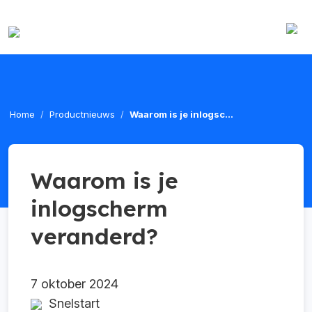
Home
Productnieuws
Waarom is je inlogsc...
Waarom is je
inlogscherm
veranderd?
7 oktober 2024
Snelstart