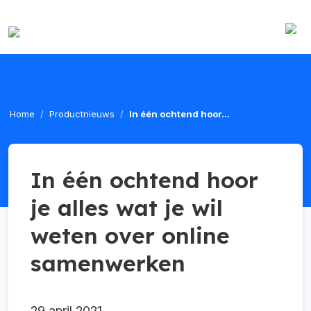
Home
Productnieuws
In één ochtend hoor...
In één ochtend hoor
je alles wat je wil
weten over online
samenwerken
29 april 2021