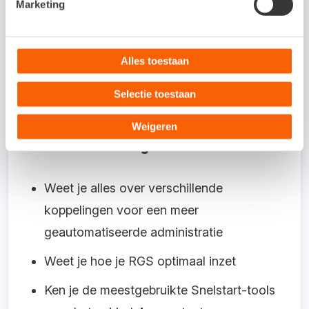
Marketing
verschillende koppelingen voor een meer
geautomatiseerde administratie? Wil jij
Alles toestaan
toekomstbestendig te werk gaan door alles
uit RGS te halen? Volg dan de training
Selectie toestaan
Online Samenwerken: het vervolg.
Weigeren
Na deze training:
Weet je alles over verschillende
koppelingen voor een meer
geautomatiseerde administratie
Weet je hoe je RGS optimaal inzet
Ken je de meestgebruikte Snelstart-tools