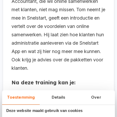
Accountant, die wil online samenwerken
met klanten, niet mag missen. Tom neemt je
mee in Snelstart, geeft een introductie en
vertelt over de voordelen van online
samenwerken. Hij laat zien hoe klanten hun
administratie aanleveren via de Snelstart
App en wat zij hier nog meer mee kunnen.
Ook krijg je advies over de pakketten voor
klanten.
Na deze training kan je:
Toestemming
Details
Over
Het geschikte Snelstart-abonnement
bepalen voor je klant
Deze website maakt gebruik van cookies