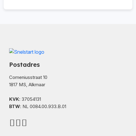
Postadres
Comeniusstraat 10
1817 MS, Alkmaar
KVK
: 37054131
BTW
: NL 0084.00.933.B.01