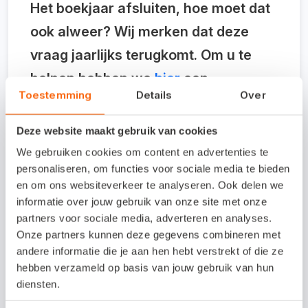
Het boekjaar afsluiten, hoe moet dat
ook alweer? Wij merken dat deze
vraag jaarlijks terugkomt. Om u te
helpen hebben we
hier
een
Toestemming
Details
Over
uitgebreid stappenplan voor u
geplaatst. Komt u er nog niet uit? Dan
Deze website maakt gebruik van cookies
kunt u ons natuurlijk bellen, een chat
We gebruiken cookies om content en advertenties te
personaliseren, om functies voor sociale media te bieden
sturen of een vraag stellen via social
en om ons websiteverkeer te analyseren. Ook delen we
media.
informatie over jouw gebruik van onze site met onze
partners voor sociale media, adverteren en analyses.
Onze partners kunnen deze gegevens combineren met
andere informatie die je aan hen hebt verstrekt of die ze
Klik hier voor het
stappenplan
hebben verzameld op basis van jouw gebruik van hun
diensten.