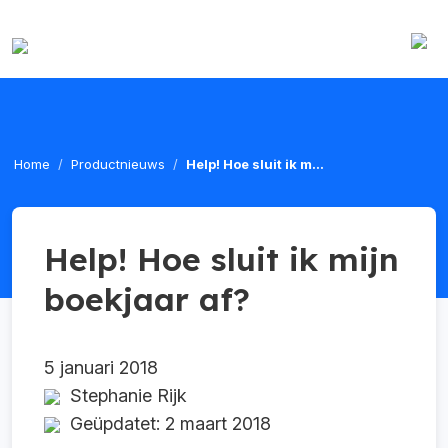
Home
Productnieuws
Help! Hoe sluit ik m...
Help! Hoe sluit ik mijn
boekjaar af?
5 januari 2018
Stephanie Rijk
Geüpdatet: 2 maart 2018