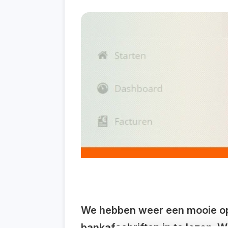
We hebben weer een mooie oplo
bankafschriften in te lezen.