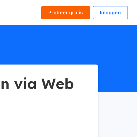
Probeer gratis
Inloggen
en via Web