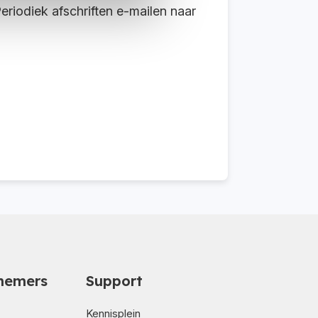
riodiek afschriften e-mailen naar
nemers
Support
Kennisplein