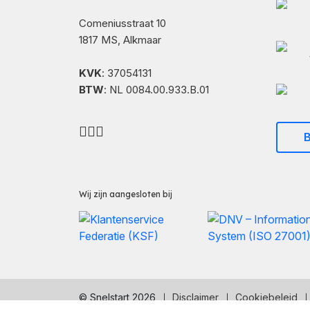
Comeniusstraat 10
1817 MS, Alkmaar
KVK
: 37054131
BTW
: NL 0084.00.933.B.01
B
Wij zijn aangesloten bij
© Snelstart 2026
Disclaimer
Cookiebeleid