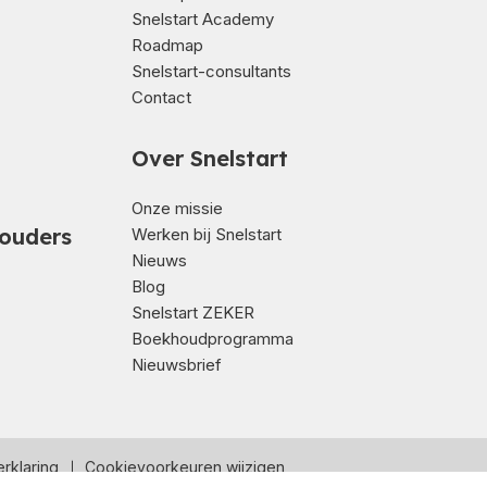
Snelstart Academy
Roadmap
Snelstart-consultants
Contact
Over Snelstart
Onze missie
ouders
Werken bij Snelstart
Nieuws
Blog
Snelstart ZEKER
Boekhoudprogramma
Nieuwsbrief
rklaring
Cookievoorkeuren wijzigen