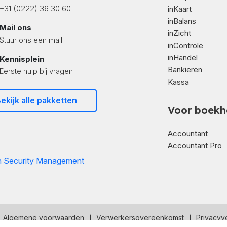
+31 (0222) 36 30 60
inKaart
inBalans
Mail ons
inZicht
Stuur ons een mail
inControle
inHandel
Kennisplein
Bankieren
Eerste hulp bij vragen
Kassa
ekijk alle pakketten
Voor boekh
Accountant
Accountant Pro
Algemene voorwaarden
Verwerkersovereenkomst
Privacyve