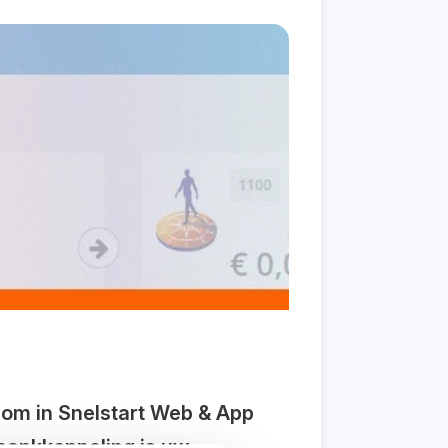
 om in Snelstart Web & App
bankkoppeling is uw