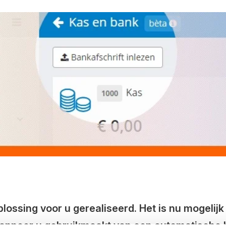
ssing voor u gerealiseerd. Het is nu mogelijk
 Wanneer u gebruikmaakt van een automatische 