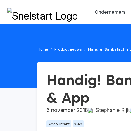
Ondernemers
Home
Productnieuws
Handig! Bankafschrift
Handig! Ban
& App
6 november 2018
Stephanie Rijk
Accountant
web