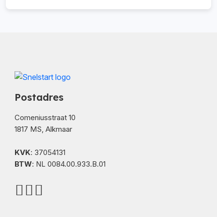
Postadres
Comeniusstraat 10
1817 MS, Alkmaar
KVK
: 37054131
BTW
: NL 0084.00.933.B.01