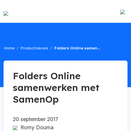
Home
Productnieuws
Folders Online samen...
Folders Online
samenwerken met
SamenOp
20 september 2017
Romy Douma