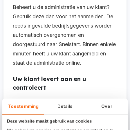
Beheert u de administratie van uw klant?
Gebruik deze dan voor het aanmelden. De
reeds ingevulde bedrijfsgegevens worden
automatisch overgenomen en
doorgestuurd naar Snelstart. Binnen enkele
minuten heeft u uw klant aangemeld en
staat de administratie online.
Uw klant levert aan en u
controleert
Uw klant maakt eenvoudig zijn factuur met
Toestemming
Details
Over
Snelstart Web. Snelstart maakt een boeking
Deze website maakt gebruik van cookies
in het dagboek Verkoop, met de factuur als