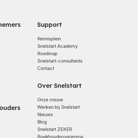
nemers
Support
Kennisplein
Snelstart Academy
Roadmap
Snelstart-consultants
Contact
Over Snelstart
Onze missie
ouders
Werken bij Snelstart
Nieuws
Blog
Snelstart ZEKER
Boekhoudprogramma