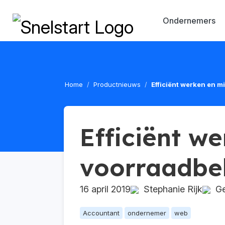
Ondernemers
Home
Productnieuws
Efficiënt werken en m
Efficiënt w
voorraadbe
16 april 2019
Stephanie Rijk
Geü
Accountant
ondernemer
web