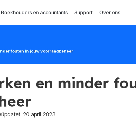
Boekhouders en accountants
Support
Over ons
inder fouten in jouw voorraadbeheer
erken en minder fo
heer
pdatet: 20 april 2023