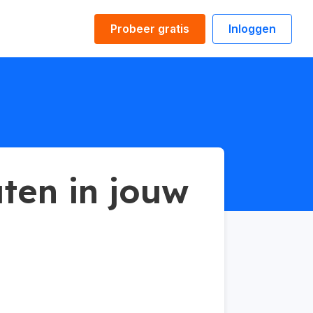
Probeer gratis
Inloggen
uten in jouw