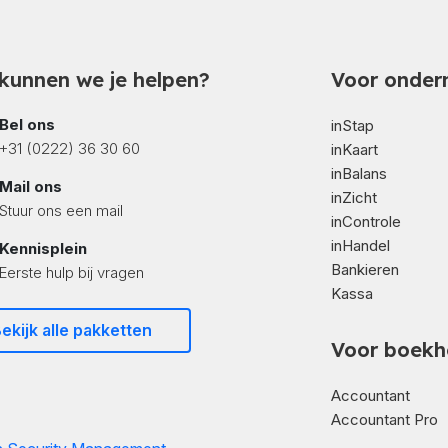
kunnen we je helpen?
Voor onder
Bel ons
inStap
+31 (0222) 36 30 60
inKaart
inBalans
Mail ons
inZicht
Stuur ons een mail
inControle
inHandel
Kennisplein
Bankieren
Eerste hulp bij vragen
Kassa
ekijk alle pakketten
Voor boekh
Accountant
Accountant Pro