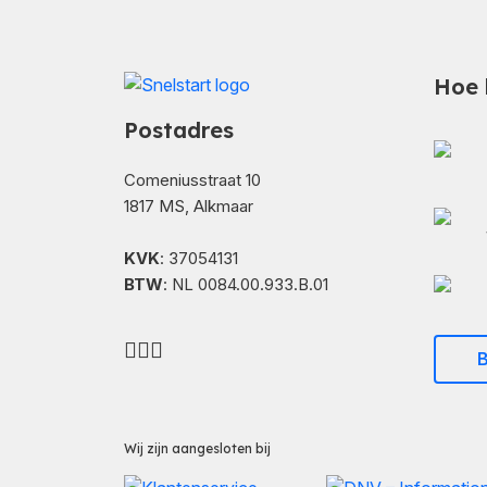
Hoe 
Postadres
Comeniusstraat 10
1817 MS, Alkmaar
KVK
: 37054131
BTW
: NL 0084.00.933.B.01
B
Wij zijn aangesloten bij