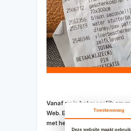
Vanaf nu is het mogelijk om m
Toestemming
Web. Een aantal Snelstart-gebr
met het verwerken van de admi
Deze website maakt gebruik