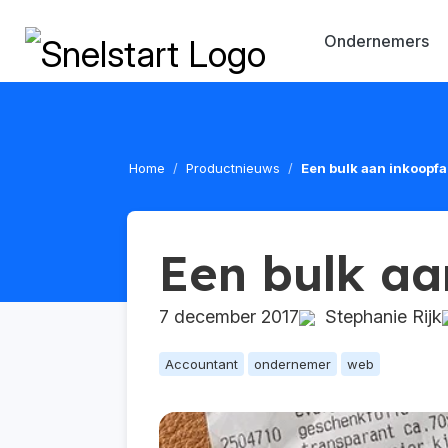
Ondernemers
Home
Productnieuws
Een bulk aan inkoopf
Een bulk aa
7 december 2017
Stephanie Rijk
Accountant
ondernemer
web