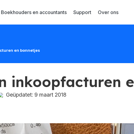
Boekhouders en accountants
Support
Over ons
acturen en bonnetjes
n inkoopfacturen e
Geüpdatet: 9 maart 2018