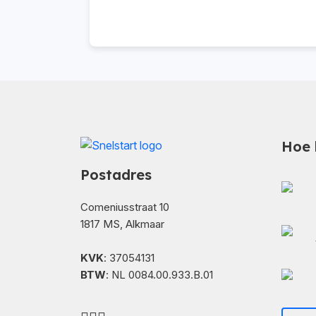
Hoe 
Postadres
Comeniusstraat 10
1817 MS, Alkmaar
KVK
: 37054131
BTW
: NL 0084.00.933.B.01