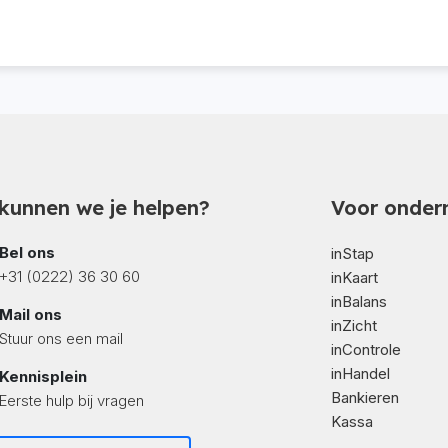
kunnen we je helpen?
Voor onder
Bel ons
inStap
+31 (0222) 36 30 60
inKaart
inBalans
Mail ons
inZicht
Stuur ons een mail
inControle
inHandel
Kennisplein
Bankieren
Eerste hulp bij vragen
Kassa