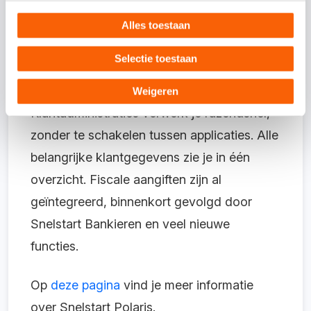
moderne interface en slimme functies, zoals
realtime banktransacties,
Alles toestaan
documentherkenning en een Accountancy
Selectie toestaan
Dashboard.
Weigeren
Klantadministraties verwerk je razendsnel,
zonder te schakelen tussen applicaties. Alle
belangrijke klantgegevens zie je in één
overzicht. Fiscale aangiften zijn al
geïntegreerd, binnenkort gevolgd door
Snelstart Bankieren en veel nieuwe
functies.
Op
deze pagina
vind je meer informatie
over Snelstart Polaris.