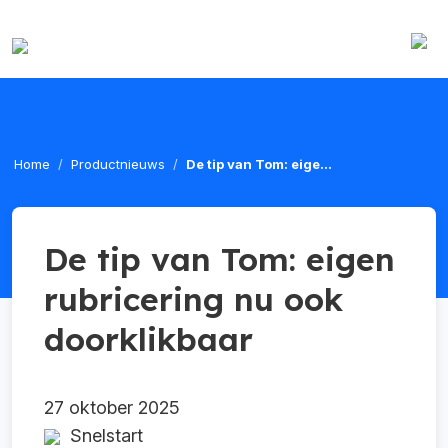
Home
Productnieuws
De tip van Tom: eige...
De tip van Tom: eigen
rubricering nu ook
doorklikbaar
27 oktober 2025
Snelstart