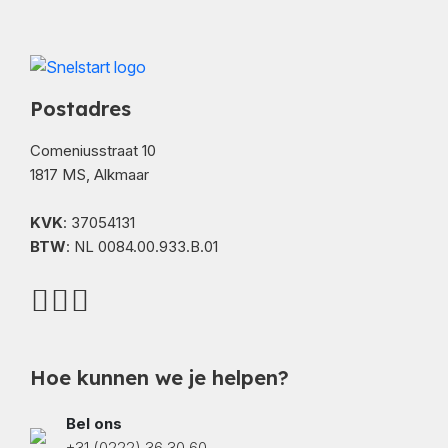
Postadres
Comeniusstraat 10
1817 MS, Alkmaar
KVK
: 37054131
BTW
: NL 0084.00.933.B.01
Hoe kunnen we je helpen?
Bel ons
+31 (0222) 36 30 60