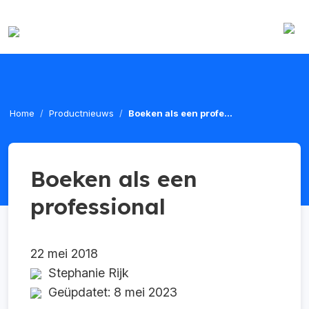
Home
Productnieuws
Boeken als een profe...
Boeken als een
professional
22 mei 2018
Stephanie Rijk
Geüpdatet: 8 mei 2023