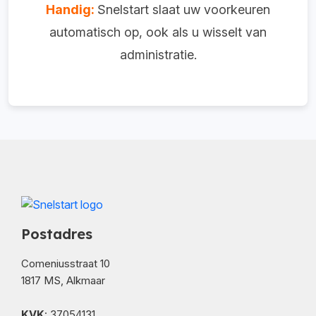
Handig:
Snelstart slaat uw voorkeuren
automatisch op, ook als u wisselt van
administratie.
Postadres
Comeniusstraat 10
1817 MS, Alkmaar
KVK
: 37054131