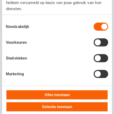
hebben verzameld op basis van jouw gebruik van hun
diensten.
Toestemmingsselectie
Noodzakelijk
Voorkeuren
Kolommen toevoegen
Statistieken
Rechtsboven in het venster ziet u een
tandwiel staan. Dit is de instellingenknop.
Marketing
Hiermee kunt u meerdere kolommen aan
het scherm toevoegen.
Alles toestaan
Doorklikken naar mutatie
Selectie toestaan