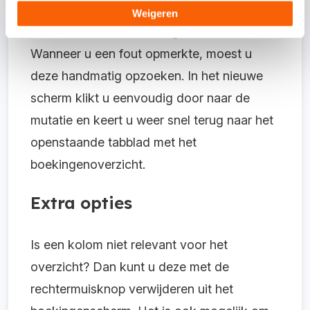
Het oude boekingsverslag gaf een statisch
Weigeren
overzicht van alle boekingen weer.
Wanneer u een fout opmerkte, moest u
deze handmatig opzoeken. In het nieuwe
scherm klikt u eenvoudig door naar de
mutatie en keert u weer snel terug naar het
openstaande tabblad met het
boekingenoverzicht.
Extra opties
Is een kolom niet relevant voor het
overzicht? Dan kunt u deze met de
rechtermuisknop verwijderen uit het