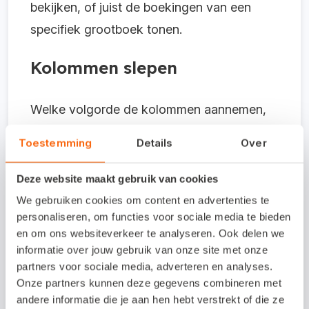
bekijken, of juist de boekingen van een
specifiek grootboek tonen.
Kolommen slepen
Welke volgorde de kolommen aannemen,
bepaalt u zelf. Wanneer u met uw
Toestemming
Details
Over
muiscursor op de kolomnaam klikt en
vervolgens de muis ingedrukt houdt, kunt u
Deze website maakt gebruik van cookies
de kolom slepen naar iedere willekeurige
We gebruiken cookies om content en advertenties te
personaliseren, om functies voor sociale media te bieden
locatie in de kolommenreeks.
en om ons websiteverkeer te analyseren. Ook delen we
informatie over jouw gebruik van onze site met onze
partners voor sociale media, adverteren en analyses.
Onze partners kunnen deze gegevens combineren met
andere informatie die je aan hen hebt verstrekt of die ze