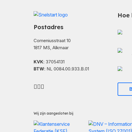
Hoe 
Postadres
Comeniusstraat 10
1817 MS, Alkmaar
KVK
: 37054131
BTW
: NL 0084.00.933.B.01
B
Wij zijn aangesloten bij