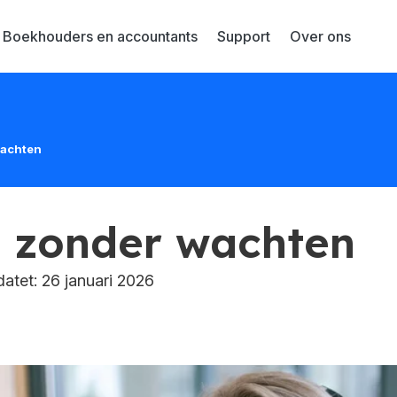
Boekhouders en accountants
Support
Over ons
wachten
 zonder wachten
tet: 26 januari 2026