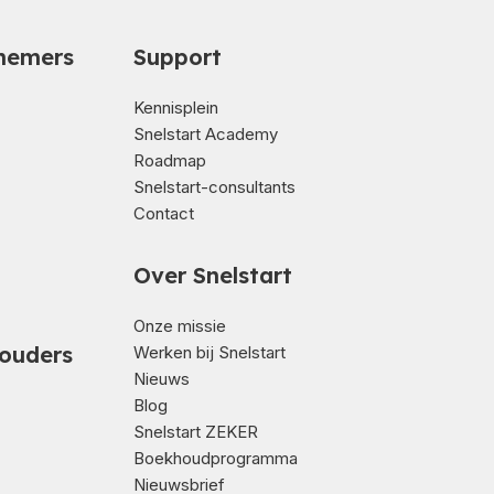
nemers
Support
Kennisplein
Snelstart Academy
Roadmap
Snelstart-consultants
Contact
Over Snelstart
Onze missie
ouders
Werken bij Snelstart
Nieuws
Blog
Snelstart ZEKER
Boekhoudprogramma
Nieuwsbrief