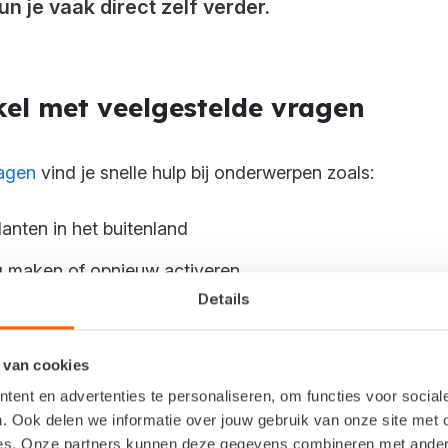
un je vaak direct zelf verder.
ikel met veelgestelde vragen
ragen
vind je snelle hulp bij onderwerpen zoals:
lanten in het buitenland
 maken of opnieuw activeren
Details
len
in Snelstart Polaris
 van cookies
lstart-applicatie
ent en advertenties te personaliseren, om functies voor socia
. Ook delen we informatie over jouw gebruik van onze site met 
es. Onze partners kunnen deze gegevens combineren met andere 