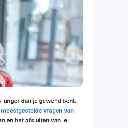
n langer dan je gewend bent.
e meestgestelde vragen van
n en het afsluiten van je