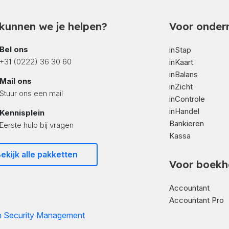
kunnen we je helpen?
Voor onder
Bel ons
inStap
+31 (0222) 36 30 60
inKaart
inBalans
Mail ons
inZicht
Stuur ons een mail
inControle
inHandel
Kennisplein
Bankieren
Eerste hulp bij vragen
Kassa
ekijk alle pakketten
Voor boekh
Accountant
Accountant Pro