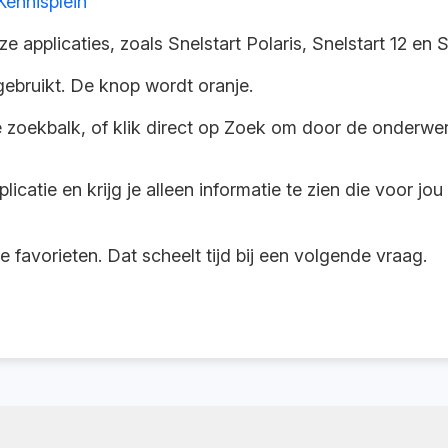
Kennisplein
 applicaties, zoals Snelstart Polaris, Snelstart 12 en 
j gebruikt. De knop wordt oranje.
zoekbalk, of klik direct op Zoek om door de onderwer
plicatie en krijg je alleen informatie te zien die voor jou
 je favorieten. Dat scheelt tijd bij een volgende vraag.