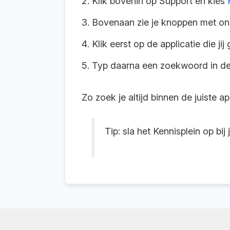
Klik bovenin op Support en kies
Bovenaan zie je knoppen met onze
Klik eerst op de applicatie die ji
Typ daarna een zoekwoord in de 
Zo zoek je altijd binnen de juiste ap
Tip: sla het Kennisplein op bij