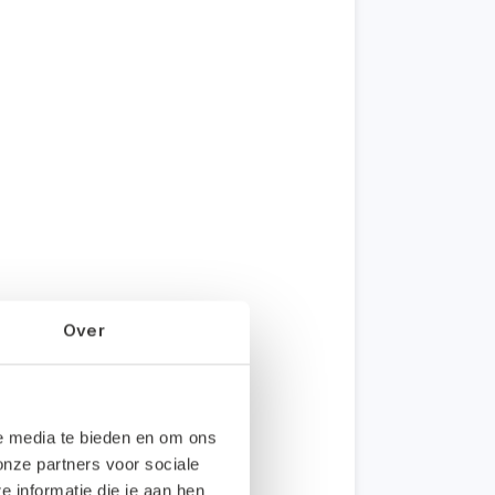
Over
le media te bieden en om ons
onze partners voor sociale
informatie die je aan hen