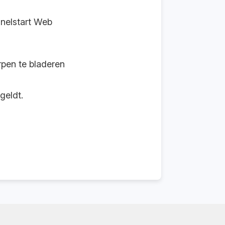
Snelstart Web
pen te bladeren
 geldt.