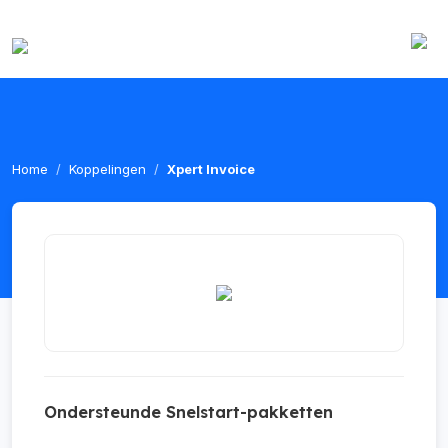
Home
Koppelingen
Xpert Invoice
Ondersteunde Snelstart-pakketten