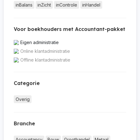
inBalans
inZicht
inControle
inHandel
Voor boekhouders met Accountant-pakket
Eigen administratie
Online klantadministratie
Offline klantadministratie
Categorie
Overig
Branche
Accountancy
Bouw
Groothandel
Metaal