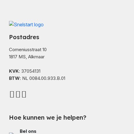
Postadres
Comeniusstraat 10
1817 MS, Alkmaar
KVK
: 37054131
BTW
: NL 0084.00.933.B.01
Hoe kunnen we je helpen?
Bel ons