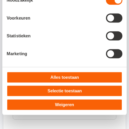
Veelgestelde vragen
Voorkeuren
Om wat voor type koppeling gaat het?
Statistieken
Dit is een API-koppeling. Een API-koppeling
werkt volledig online en kun je daarom
Marketing
alleen gebruiken als je werkt met een online
administratie.
Alles toestaan
Hoe activeer ik de koppeling?
Selectie toestaan
Weigeren
Waar kan ik meer informatie vinden
over de koppeling?