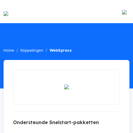
Home
Koppelingen
WebXpress
Ondersteunde Snelstart-pakketten