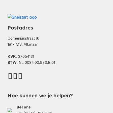
Postadres
Comeniusstraat 10
1817 MS, Alkmaar
KVK
: 37054131
BTW
: NL 0084.00.933.B.01
Hoe kunnen we je helpen?
Bel ons