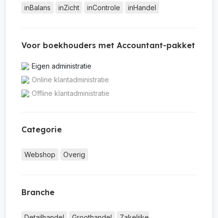
inBalans
inZicht
inControle
inHandel
Voor boekhouders met Accountant-pakket
Eigen administratie
Online klantadministratie
Offline klantadministratie
Categorie
Webshop
Overig
Branche
Detailhandel
Groothandel
Zakelijke