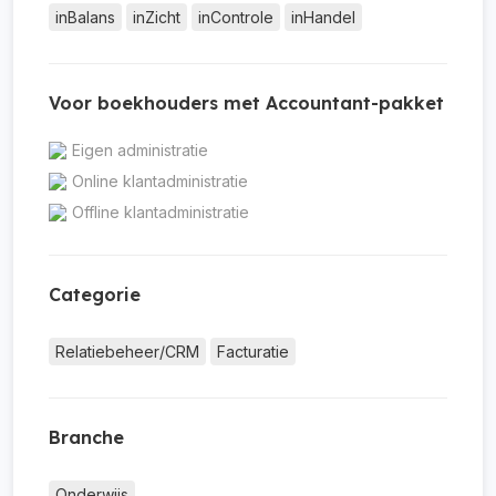
inBalans
inZicht
inControle
inHandel
Voor boekhouders met Accountant-pakket
Eigen administratie
Online klantadministratie
Offline klantadministratie
Categorie
Relatiebeheer/CRM
Facturatie
Branche
Onderwijs