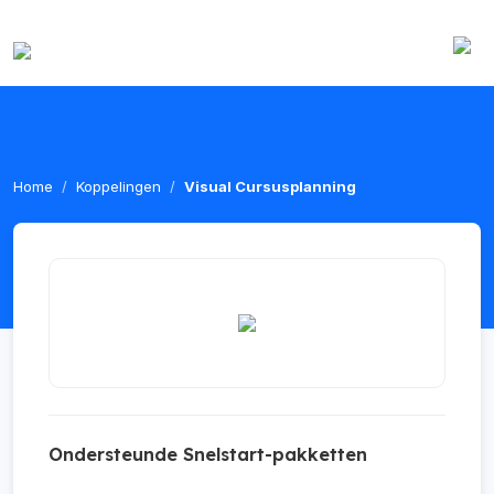
Home
Koppelingen
Visual Cursusplanning
Ondersteunde Snelstart-pakketten