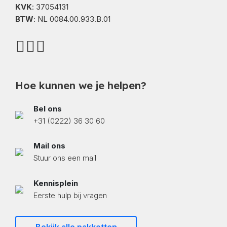
KVK
: 37054131
BTW
: NL 0084.00.933.B.01
Hoe kunnen we je helpen?
Bel ons
+31 (0222) 36 30 60
Mail ons
Stuur ons een mail
Kennisplein
Eerste hulp bij vragen