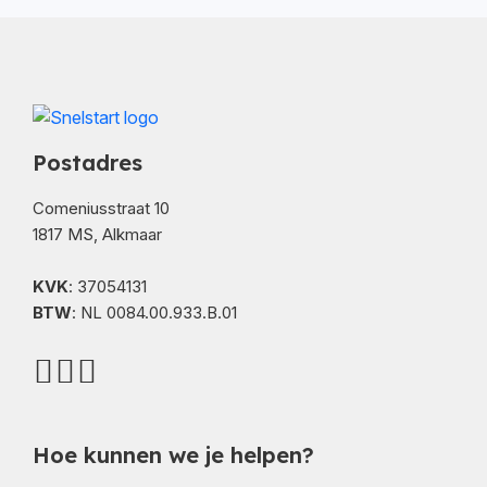
Postadres
Comeniusstraat 10
1817 MS, Alkmaar
KVK
: 37054131
BTW
: NL 0084.00.933.B.01
Hoe kunnen we je helpen?