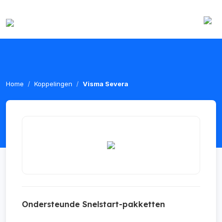
Home
Koppelingen
Visma Severa
Ondersteunde Snelstart-pakketten