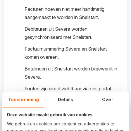
Facturen hoeven niet meer handmatig
aangemaakt te worden in Snelstart.
Debiteuren uit Severa worden
gesynchroniseerd met Snelstart.
Factuurnummering Severa en Snelstart
komen overeen.
Betalingen uit Snelstart worden bijgewerkt in
Severa.
Fouten zijn direct zichtbaar via ons portal.
Toestemming
Details
Over
De gegevens worden dagelijks
gesynchroniseerd in een volledig
Deze website maakt gebruik van cookies
geautomatiseerd proces.
We gebruiken cookies om content en advertenties te
personaliseren, om functies voor sociale media te bieden