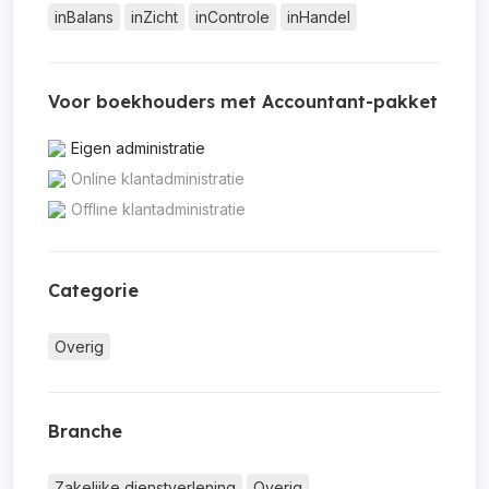
inBalans
inZicht
inControle
inHandel
Voor boekhouders met Accountant-pakket
Eigen administratie
Online klantadministratie
Offline klantadministratie
Categorie
Overig
Branche
Zakelijke dienstverlening
Overig