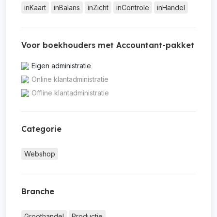
inKaart
inBalans
inZicht
inControle
inHandel
Voor boekhouders met Accountant-pakket
Eigen administratie
Online klantadministratie
Offline klantadministratie
Categorie
Webshop
Branche
Groothandel
Productie