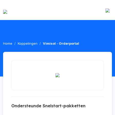
Home
Koppelingen
Vimisol - Orderportal
Ondersteunde Snelstart-pakketten