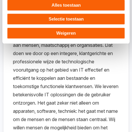
Alles toestaan
Selectie toestaan
Over Vimisol
Weigeren
Wij willen technologie betekenisvol laten bijdragen
aan mensen, maatschappij en organisaties. Dat
doen we door op een integere, klantgerichte en
professionele wijze de technologische
vooruitgang op het gebied van IT effectief en
efficiënt te koppelen aan bestaande en
toekomstige functionele klantwensen. We leveren
betekenisvolle IT oplossingen die de gebruiker
ontzorgen. Het gaat zeker niet alleen om
apparaten, software, techniek: het gaat met name
om de mensen en de mensen staan centraal. Wij
willen mensen de mogelijkheid bieden om het