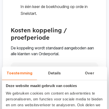
In één keer de boekhouding op orde in
Snelstart.
Kosten koppeling /
proefperiode
De koppeling wordt standaard aangeboden aan
alle klanten van Orderportal.
Interesse in deze
Toestemming
Details
Over
koppeling?
Deze website maakt gebruik van cookies
We gebruiken cookies om content en advertenties te
Vragen of problemen? Mail naar
personaliseren, om functies voor sociale media te bieden
info@vimisol.nl.
en om ons websiteverkeer te analyseren. Ook delen we