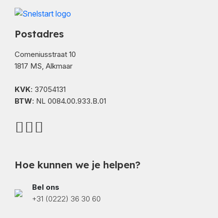
Postadres
Comeniusstraat 10
1817 MS, Alkmaar
KVK
: 37054131
BTW
: NL 0084.00.933.B.01
Hoe kunnen we je helpen?
Bel ons
+31 (0222) 36 30 60