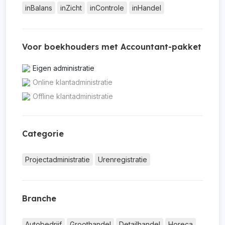
inBalans
inZicht
inControle
inHandel
Voor boekhouders met Accountant-pakket
Eigen administratie
Online klantadministratie
Offline klantadministratie
Categorie
Projectadministratie
Urenregistratie
Branche
Autobedrijf
Groothandel
Detailhandel
Horeca