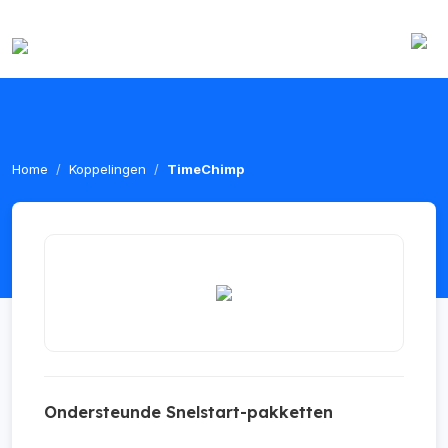
Home
Koppelingen
TimeChimp
Ondersteunde Snelstart-pakketten