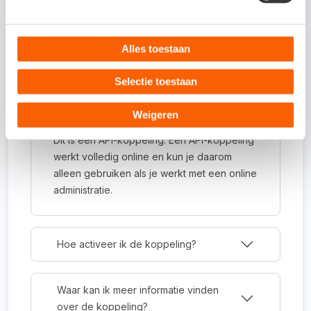
Alles toestaan
Veelgestelde vragen
Selectie toestaan
Weigeren
Om wat voor type koppeling gaat het?
Dit is een API-koppeling. Een API-koppeling
werkt volledig online en kun je daarom
alleen gebruiken als je werkt met een online
administratie.
Hoe activeer ik de koppeling?
Waar kan ik meer informatie vinden
over de koppeling?