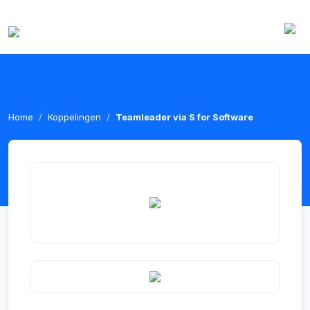
Home
Koppelingen
Teamleader via S for Software