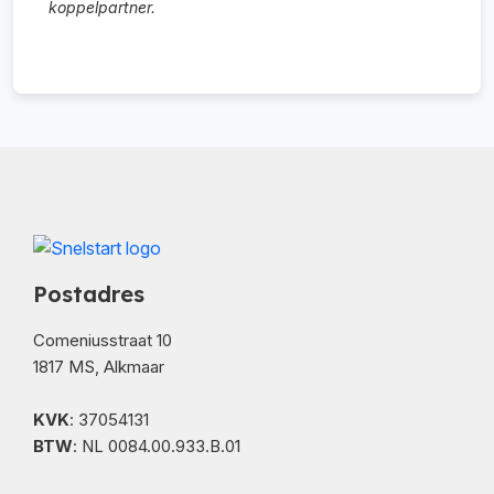
koppelpartner.
Postadres
Comeniusstraat 10
1817 MS, Alkmaar
KVK
: 37054131
BTW
: NL 0084.00.933.B.01