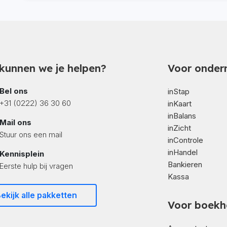
kunnen we je helpen?
Voor onder
Bel ons
inStap
+31 (0222) 36 30 60
inKaart
inBalans
Mail ons
inZicht
Stuur ons een mail
inControle
inHandel
Kennisplein
Bankieren
Eerste hulp bij vragen
Kassa
ekijk alle pakketten
Voor boekh