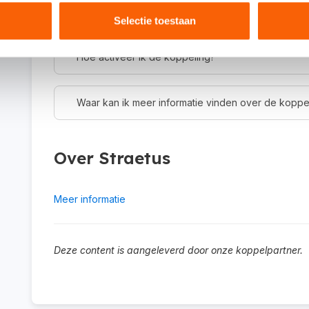
gebruiken als je werkt met een online administratie
Selectie toestaan
Hoe activeer ik de koppeling?
Waar kan ik meer informatie vinden over de koppe
Over Straetus
Meer informatie
Deze content is aangeleverd door onze koppelpartner.