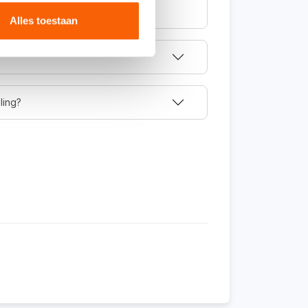
.
Alles toestaan
ling?