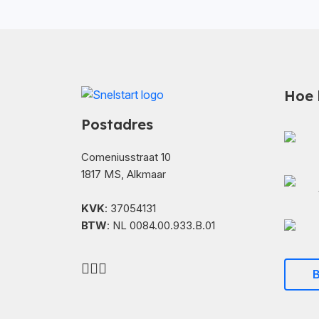
Hoe 
Postadres
Comeniusstraat 10
1817 MS, Alkmaar
KVK
: 37054131
BTW
: NL 0084.00.933.B.01
B