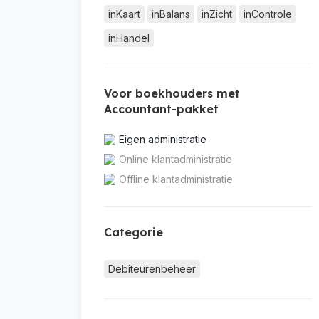
inKaart
inBalans
inZicht
inControle
inHandel
Voor boekhouders met
Accountant-pakket
Eigen administratie
Online klantadministratie
Offline klantadministratie
Categorie
Debiteurenbeheer