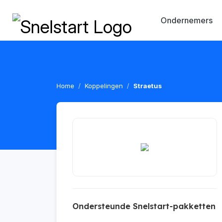
Ondernemers
Home
Koppelingen
Straetus
Ondersteunde Snelstart-pakketten