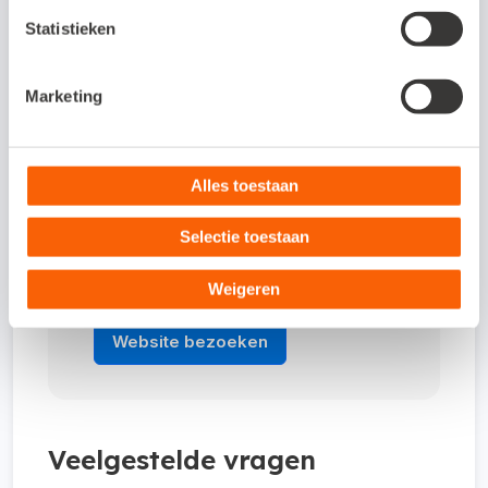
combinatie met Snelstart helemaal vrijblijvend
Statistieken
uitproberen.
Marketing
Interesse in deze
koppeling?
Alles toestaan
Selectie toestaan
Via de software van Stella kun je de
koppeling met Snelstart aanvragen.
Weigeren
Website bezoeken
Veelgestelde vragen