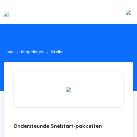
Home
Koppelingen
Stella
Ondersteunde Snelstart-pakketten