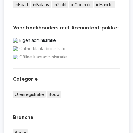
inKaart
inBalans
inZicht
inControle
inHandel
Voor boekhouders met Accountant-pakket
Eigen administratie
Online klantadministratie
Offline klantadministratie
Categorie
Urenregistratie
Bouw
Branche
Bouw