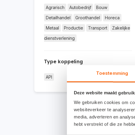
Agrarisch
Autobedrijf
Bouw
Detailhandel
Groothandel
Horeca
Metaal
Productie
Transport
Zakelijke
dienstverlening
Type koppeling
Toestemming
API
Deze website maakt gebruik
We gebruiken cookies om cont
websiteverkeer te analyseren
media, adverteren en analys
hebt verstrekt of die ze heb