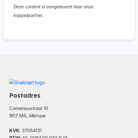
Deze content is aangeleverd door onze
koppelpartner.
Postadres
Comeniusstraat 10
1817 MS, Alkmaar
KVK
: 37054131
BTW
: NL 0084.00.933.B.01