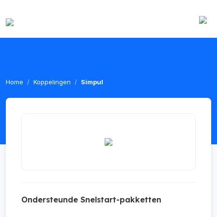
Home
Koppelingen
Simpul
Ondersteunde Snelstart-pakketten