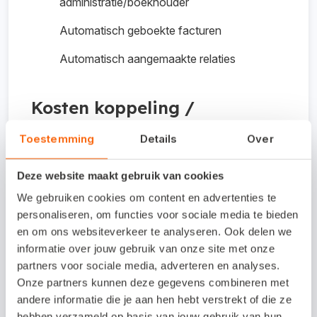
administratie/boekhouder
Automatisch geboekte facturen
Automatisch aangemaakte relaties
Kosten koppeling /
proefperiode
Toestemming
Details
Over
Gratis voor gebruikers van simpul.
Deze website maakt gebruik van cookies
We gebruiken cookies om content en advertenties te
personaliseren, om functies voor sociale media te bieden
Interesse in deze
en om ons websiteverkeer te analyseren. Ook delen we
koppeling?
informatie over jouw gebruik van onze site met onze
partners voor sociale media, adverteren en analyses.
Onze partners kunnen deze gegevens combineren met
Neem contact op via telefoonnummer
andere informatie die je aan hen hebt verstrekt of die ze
0850471055 of per e-mail
hebben verzameld op basis van jouw gebruik van hun