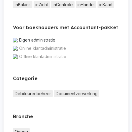
inBalans
inZicht
inControle
inHandel
inKaart
Voor boekhouders met Accountant-pakket
Eigen administratie
Online klantadministratie
Offline klantadministratie
Categorie
Debiteurenbeheer
Documentverwerking
Branche
Overig