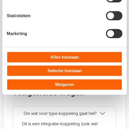
Interesse in deze
Statistieken
koppeling?
Marketing
Bekijk meer op de website van S for
Software:
Alles toestaan
Meer informatie
Selectie toestaan
Weigeren
Veelgestelde vragen
Om wat voor type koppeling gaat het?
Dit is een integratie-koppeling (ook wel