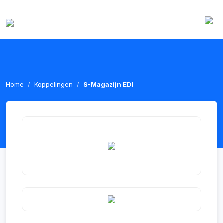
Home
Koppelingen
S-Magazijn EDI