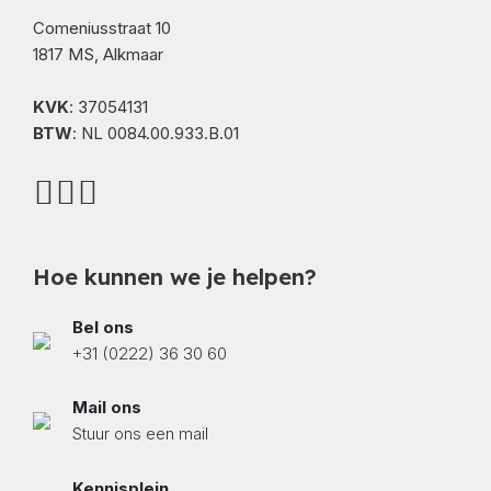
Comeniusstraat 10
1817 MS, Alkmaar
KVK
: 37054131
BTW
: NL 0084.00.933.B.01
Hoe kunnen we je helpen?
Bel ons
+31 (0222) 36 30 60
Mail ons
Stuur ons een mail
Kennisplein