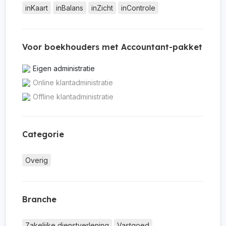
inKaart
inBalans
inZicht
inControle
Voor boekhouders met Accountant-pakket
Eigen administratie
Online klantadministratie
Offline klantadministratie
Categorie
Overig
Branche
Zakelijke dienstverlening
Vastgoed