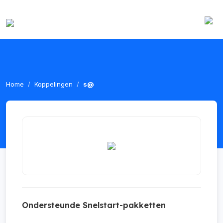
Home
Koppelingen
s@
Ondersteunde Snelstart-pakketten