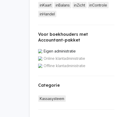
inKaart
inBalans
inZicht
inControle
inHandel
Voor boekhouders met
Accountant-pakket
Eigen administratie
Online klantadministratie
Offline klantadministratie
Categorie
Kassasysteem