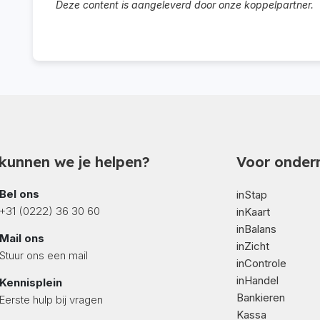
Deze content is aangeleverd door onze koppelpartner.
kunnen we je helpen?
Voor onder
Bel ons
inStap
+31 (0222) 36 30 60
inKaart
inBalans
Mail ons
inZicht
Stuur ons een mail
inControle
inHandel
Kennisplein
Bankieren
Eerste hulp bij vragen
Kassa