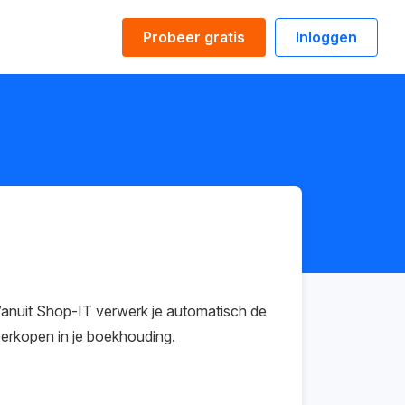
Probeer gratis
Inloggen
l. Vanuit Shop-IT verwerk je automatisch de
verkopen in je boekhouding.