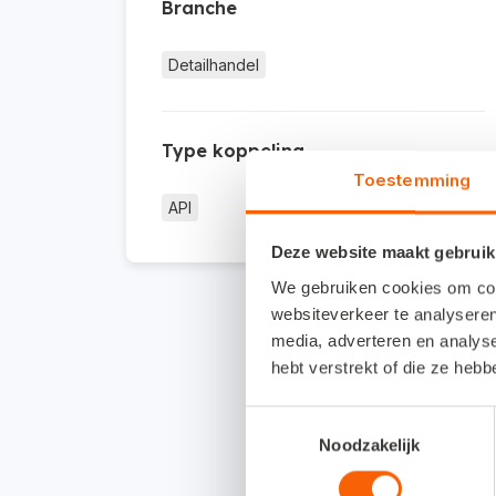
Branche
Detailhandel
Type koppeling
Toestemming
API
Deze website maakt gebruik
We gebruiken cookies om cont
websiteverkeer te analyseren
media, adverteren en analys
hebt verstrekt of die ze heb
Toestemmingsselectie
Noodzakelijk