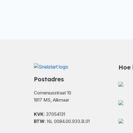
Hoe 
Postadres
Comeniusstraat 10
1817 MS, Alkmaar
KVK
: 37054131
BTW
: NL 0084.00.933.B.01