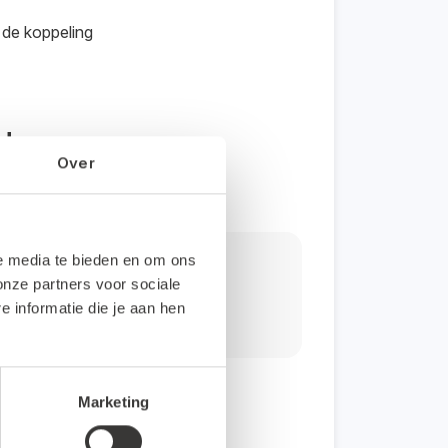
 de koppeling
ode
Over
van de koppeling
le media te bieden en om ons
g?
onze partners voor sociale
informatie die je aan hen
Marketing