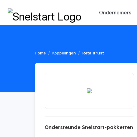
Ondernemers
Home
Koppelingen
Retailtrust
Ondersteunde Snelstart-pakketten