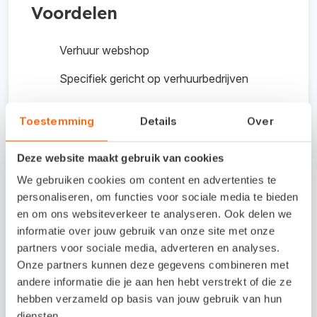
Voordelen
Verhuur webshop
Specifiek gericht op verhuurbedrijven
Inclusief verhuursoftware
Toestemming
Details
Over
Inclusief smartphone-app
Deze website maakt gebruik van cookies
We gebruiken cookies om content en advertenties te
Vragen of opmerkingen? Neem contact op met
personaliseren, om functies voor sociale media te bieden
Rentpro via e-mailadres
info@rentpro.nl
.
en om ons websiteverkeer te analyseren. Ook delen we
informatie over jouw gebruik van onze site met onze
Interesse in deze
partners voor sociale media, adverteren en analyses.
koppeling?
Onze partners kunnen deze gegevens combineren met
andere informatie die je aan hen hebt verstrekt of die ze
Bekijk de website voor meer
hebben verzameld op basis van jouw gebruik van hun
diensten.