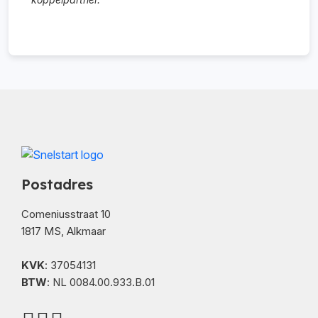
Postadres
Comeniusstraat 10
1817 MS, Alkmaar
KVK
: 37054131
BTW
: NL 0084.00.933.B.01