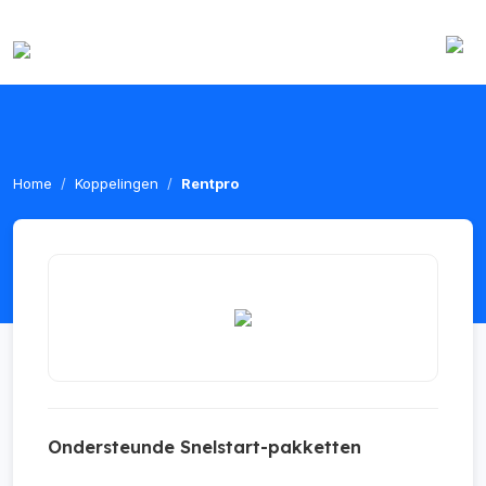
Home
Koppelingen
Rentpro
Ondersteunde Snelstart-pakketten