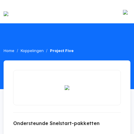
Home
Koppelingen
Project Five
Ondersteunde Snelstart-pakketten