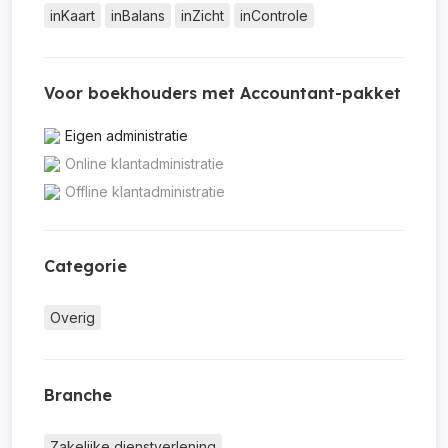
inKaart
inBalans
inZicht
inControle
Voor boekhouders met Accountant-pakket
Eigen administratie
Online klantadministratie
Offline klantadministratie
Categorie
Overig
Branche
Zakelijke dienstverlening