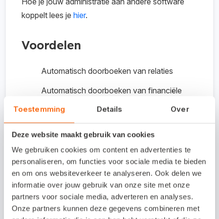
Hoe je jouw administratie aan andere software
koppelt lees je
hier
.
Voordelen
Automatisch doorboeken van relaties
Automatisch doorboeken van financiële
boekingen
Toestemming
Details
Over
Direct gesynchroniseerd met Snelstart
Deze website maakt gebruik van cookies
Naadloze integratie
We gebruiken cookies om content en advertenties te
personaliseren, om functies voor sociale media te bieden
en om ons websiteverkeer te analyseren. Ook delen we
Kosten koppeling /
informatie over jouw gebruik van onze site met onze
proefperiode
partners voor sociale media, adverteren en analyses.
Onze partners kunnen deze gegevens combineren met
Gratis koppeling voor klanten van Profitmanager.