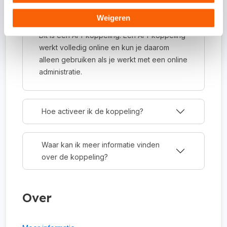
Om wat voor type koppeling gaat het?
Weigeren
Dit is een API-koppeling. Een API-koppeling
werkt volledig online en kun je daarom
alleen gebruiken als je werkt met een online
administratie.
Hoe activeer ik de koppeling?
Waar kan ik meer informatie vinden
over de koppeling?
Over