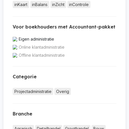
inKaart
inBalans
inZicht
inControle
Voor boekhouders met Accountant-pakket
Eigen administratie
Online klantadministratie
Offline klantadministratie
Categorie
Projectadministratie
Overig
Branche
Agrarisch
Detailhandel
Groothandel
Bouw