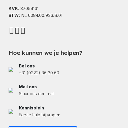
KVK
: 37054131
BTW
: NL 0084.00.933.B.01
Hoe kunnen we je helpen?
Bel ons
+31 (0222) 36 30 60
Mail ons
Stuur ons een mail
Kennisplein
Eerste hulp bij vragen