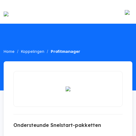
Home
Koppelingen
Profitmanager
Ondersteunde Snelstart-pakketten