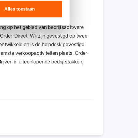
Alles toestaan
ing op het gebied van bedrijfssoftware
rder-Direct. Wij zijn gevestigd op twee
ontwikkeld en is de helpdesk gevestigd.
mste verkoopactiviteiten plaats. Order-
ijven in uiteenlopende bedrijfstakken,