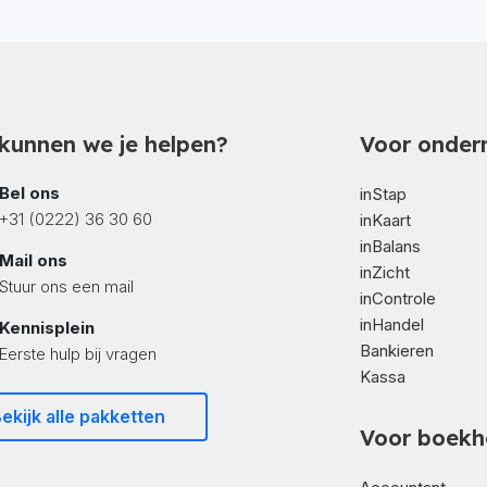
kunnen we je helpen?
Voor onder
Bel ons
inStap
+31 (0222) 36 30 60
inKaart
inBalans
Mail ons
inZicht
Stuur ons een mail
inControle
inHandel
Kennisplein
Bankieren
Eerste hulp bij vragen
Kassa
ekijk alle pakketten
Voor boekh