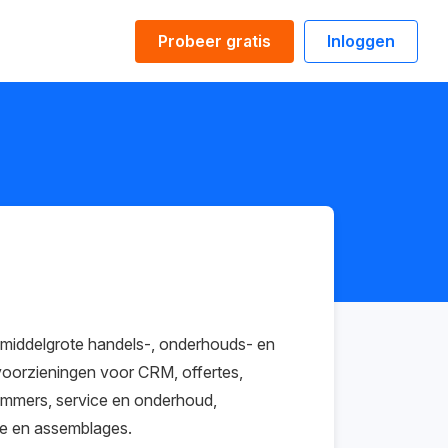
Probeer gratis
Inloggen
n middelgrote handels-, onderhouds- en
voorzieningen voor CRM, offertes,
nummers, service en onderhoud,
ie en assemblages.