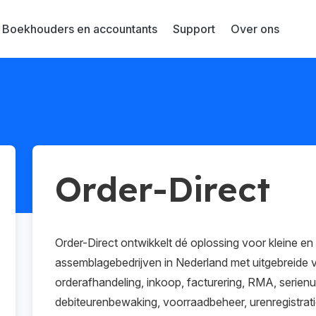
Boekhouders en accountants
Support
Over ons
Order-Direct
Order-Direct ontwikkelt dé oplossing voor kleine e
assemblagebedrijven in Nederland met uitgebreide 
orderafhandeling, inkoop, facturering, RMA, serie
debiteurenbewaking, voorraadbeheer, urenregistrat