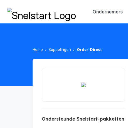
Ondernemers
Home
Koppelingen
Order-Direct
Ondersteunde Snelstart-pakketten