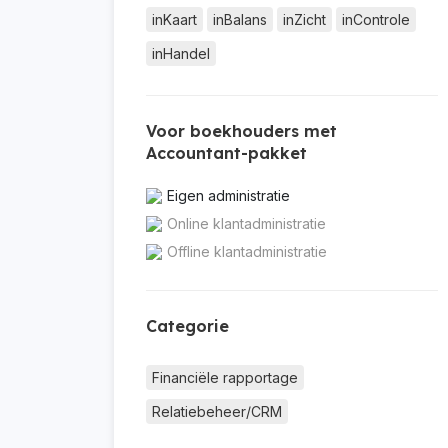
inKaart
inBalans
inZicht
inControle
inHandel
Voor boekhouders met
Accountant-pakket
Eigen administratie
Online klantadministratie
Offline klantadministratie
Categorie
Financiële rapportage
Relatiebeheer/CRM