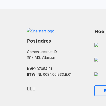
Hoe 
Postadres
Comeniusstraat 10
1817 MS, Alkmaar
KVK
: 37054131
BTW
: NL 0084.00.933.B.01
B