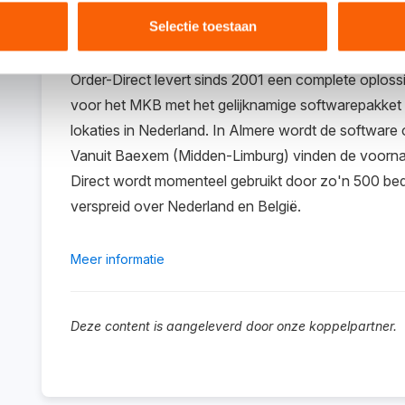
Selectie toestaan
Over OrderDirect
Order-Direct levert sinds 2001 een complete oploss
voor het MKB met het gelijknamige softwarepakket O
lokaties in Nederland. In Almere wordt de software 
Vanuit Baexem (Midden-Limburg) vinden de voornaa
Direct wordt momenteel gebruikt door zo'n 500 bedr
verspreid over Nederland en België.
Meer informatie
Deze content is aangeleverd door onze koppelpartner.