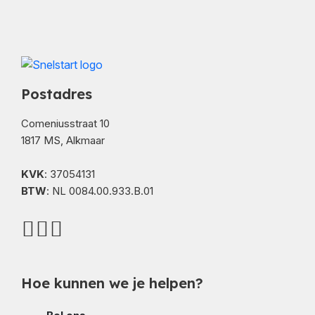
Postadres
Comeniusstraat 10
1817 MS, Alkmaar
KVK
: 37054131
BTW
: NL 0084.00.933.B.01
Hoe kunnen we je helpen?