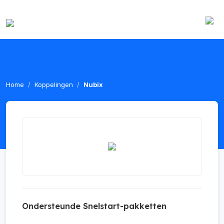
Home
Koppelingen
Nubix
Ondersteunde Snelstart-pakketten