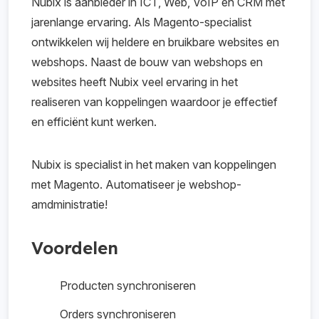
Nubix is aanbieder in ICT, Web, VoIP en CRM met
jarenlange ervaring. Als Magento-specialist
ontwikkelen wij heldere en bruikbare websites en
webshops. Naast de bouw van webshops en
websites heeft Nubix veel ervaring in het
realiseren van koppelingen waardoor je effectief
en efficiënt kunt werken.
Nubix is specialist in het maken van koppelingen
met Magento. Automatiseer je webshop-
amdministratie!
Voordelen
Producten synchroniseren
Orders synchroniseren