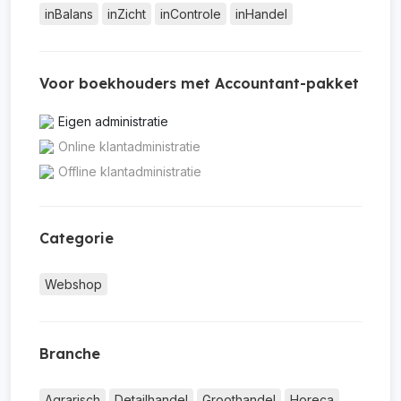
inBalans
inZicht
inControle
inHandel
Voor boekhouders met Accountant-pakket
Eigen administratie
Online klantadministratie
Offline klantadministratie
Categorie
Webshop
Branche
Agrarisch
Detailhandel
Groothandel
Horeca