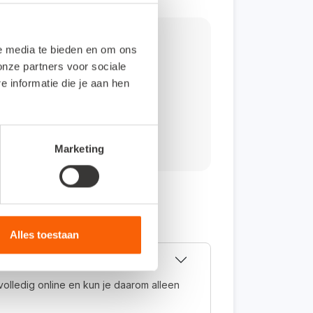
g?
le media te bieden en om ons
onze partners voor sociale
informatie die je aan hen
Marketing
Alles toestaan
volledig online en kun je daarom alleen
.