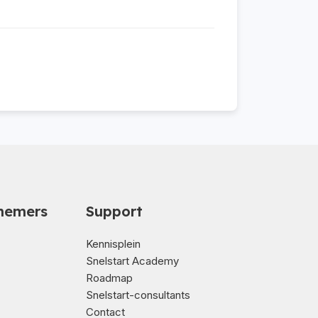
nemers
Support
Kennisplein
Snelstart Academy
Roadmap
Snelstart-consultants
Contact