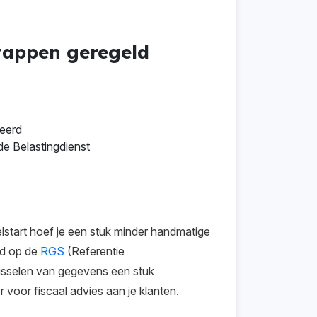
stappen geregeld
eerd
de Belastingdienst
lstart hoef je een stuk minder handmatige
rd op de
RGS
(Referentie
sselen van gegevens een stuk
r voor fiscaal advies aan je klanten.