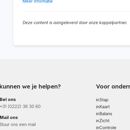
Meer informatie
Deze content is aangeleverd door onze koppelpartner.
kunnen we je helpen?
Voor onder
Bel ons
inStap
+31 (0222) 36 30 60
inKaart
inBalans
Mail ons
inZicht
Stuur ons een mail
inControle