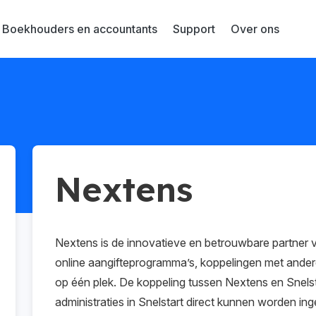
Boekhouders en accountants
Support
Over ons
Nextens
Nextens is de innovatieve en betrouwbare partner v
online aangifteprogramma’s, koppelingen met ande
op één plek. De koppeling tussen Nextens en Snelst
administraties in Snelstart direct kunnen worden ing