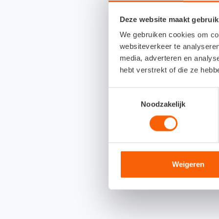
Deze website maakt gebruik
We gebruiken cookies om cont
websiteverkeer te analyseren
media, adverteren en analys
hebt verstrekt of die ze heb
Toestemmingsselectie
Noodzakelijk
Weigeren