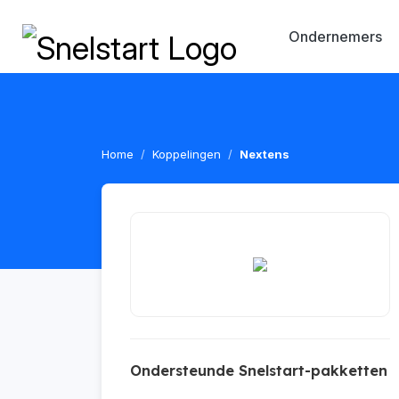
Ondernemers
Home
Koppelingen
Nextens
Ondersteunde Snelstart-pakketten