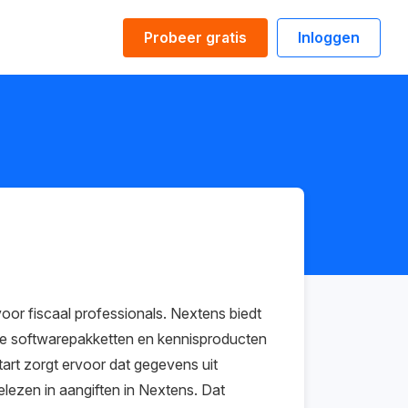
Probeer gratis
Inloggen
oor fiscaal professionals. Nextens biedt
re softwarepakketten en kennisproducten
art zorgt ervoor dat gegevens uit
elezen in aangiften in Nextens. Dat