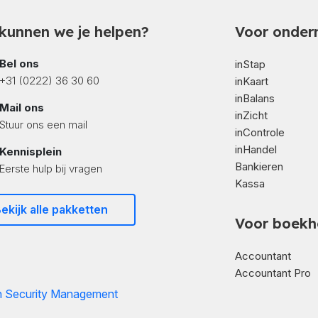
kunnen we je helpen?
Voor onder
Bel ons
inStap
+31 (0222) 36 30 60
inKaart
inBalans
Mail ons
inZicht
Stuur ons een mail
inControle
inHandel
Kennisplein
Bankieren
Eerste hulp bij vragen
Kassa
ekijk alle pakketten
Voor boekh
Accountant
Accountant Pro