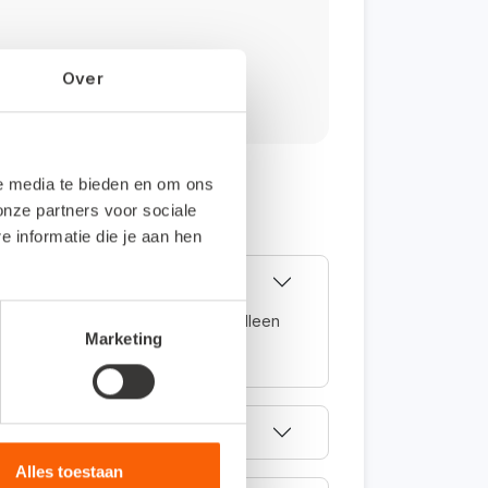
Over
le media te bieden en om ons
onze partners voor sociale
informatie die je aan hen
volledig online en kun je daarom alleen
Marketing
.
Alles toestaan