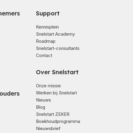
nemers
Support
Kennisplein
Snelstart Academy
Roadmap
Snelstart-consultants
Contact
Over Snelstart
Onze missie
ouders
Werken bij Snelstart
Nieuws
Blog
Snelstart ZEKER
Boekhoudprogramma
Nieuwsbrief