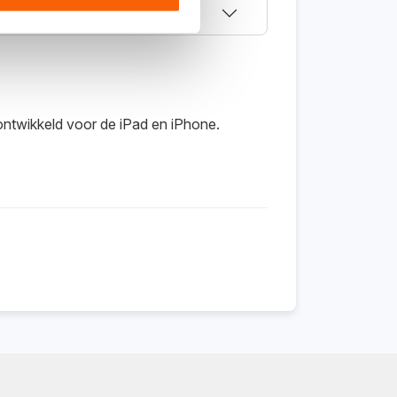
ling?
ntwikkeld voor de iPad en iPhone.