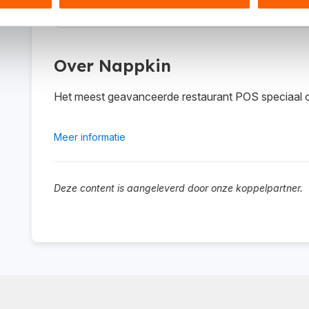
Waar kan ik meer informatie vinden over de koppe
Over Nappkin
Het meest geavanceerde restaurant POS speciaal o
Meer informatie
Deze content is aangeleverd door onze koppelpartner.