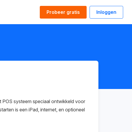
Probeer gratis
Inloggen
t POS systeem speciaal ontwikkeld voor
tarten is een iPad, internet, en optioneel