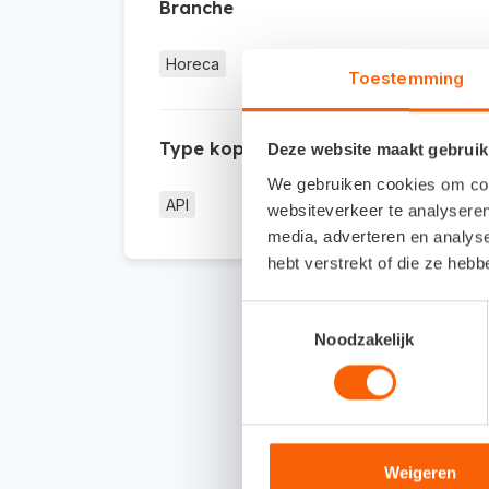
Branche
Horeca
Toestemming
Type koppeling
Deze website maakt gebruik
We gebruiken cookies om cont
API
websiteverkeer te analyseren
media, adverteren en analys
hebt verstrekt of die ze heb
Toestemmingsselectie
Noodzakelijk
Weigeren