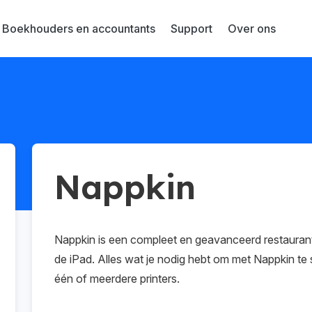
Boekhouders en accountants
Support
Over ons
Nappkin
Nappkin is een compleet en geavanceerd restauran
de iPad. Alles wat je nodig hebt om met Nappkin te s
één of meerdere printers.