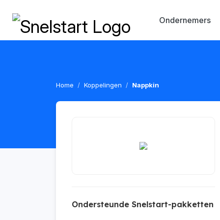
Ondernemers
Home
Koppelingen
Nappkin
Ondersteunde Snelstart-pakketten