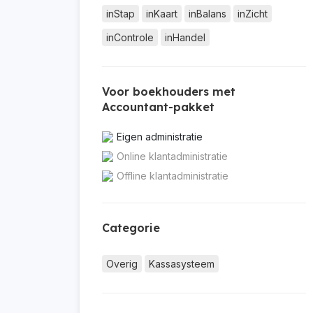
inStap
inKaart
inBalans
inZicht
inControle
inHandel
Voor boekhouders met
Accountant-pakket
Eigen administratie
Online klantadministratie
Offline klantadministratie
Categorie
Overig
Kassasysteem