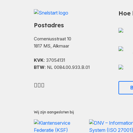
Hoe 
Postadres
Comeniusstraat 10
1817 MS, Alkmaar
KVK
: 37054131
BTW
: NL 0084.00.933.B.01
B
Wij zijn aangesloten bij