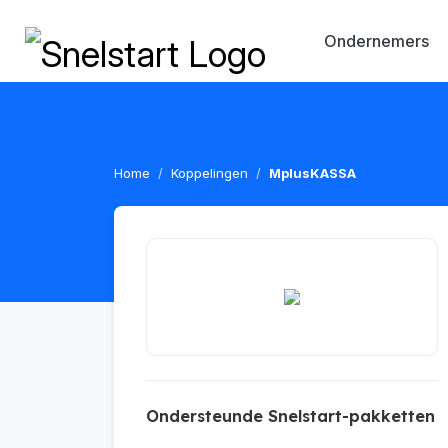
Ondernemers
Home
Koppelingen
MplusKASSA
Ondersteunde Snelstart-pakketten