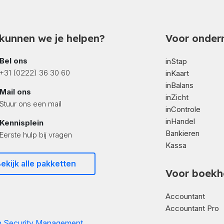
kunnen we je helpen?
Voor onder
Bel ons
inStap
+31 (0222) 36 30 60
inKaart
inBalans
Mail ons
inZicht
Stuur ons een mail
inControle
inHandel
Kennisplein
Bankieren
Eerste hulp bij vragen
Kassa
ekijk alle pakketten
Voor boekh
Accountant
Accountant Pro