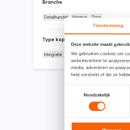
Branche
Detailhandel
Horeca
Zorg
Toestemming
Type koppeling
Deze website maakt gebruik
We gebruiken cookies om cont
Integratie
websiteverkeer te analyseren
media, adverteren en analys
hebt verstrekt of die ze heb
Toestemmingsselectie
Noodzakelijk