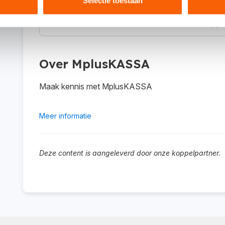
Selectie toestaan
Waar kan ik meer informatie vinden over de koppe
Over MplusKASSA
Maak kennis met MplusKASSA
Meer informatie
Deze content is aangeleverd door onze koppelpartner.