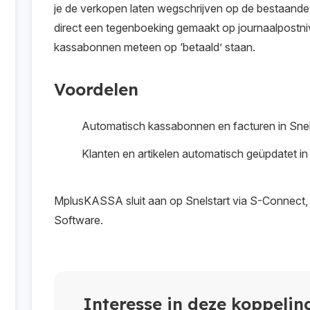
je de verkopen laten wegschrijven op de bestaand
direct een tegenboeking gemaakt op journaalpost
kassabonnen meteen op ‘betaald’ staan.
Voordelen
Automatisch kassabonnen en facturen in Snel
Klanten en artikelen automatisch geüpdatet
MplusKASSA sluit aan op Snelstart via S-Connect, 
Software.
Interesse in deze koppelin