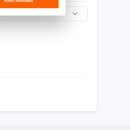
Alles toestaan
ling?