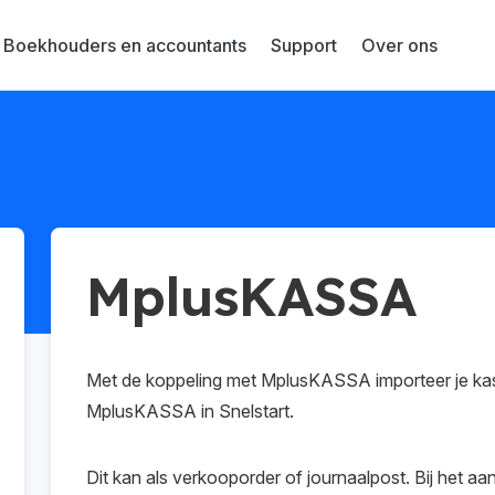
Boekhouders en accountants
Support
Over ons
MplusKASSA
Met de koppeling met MplusKASSA importeer je kast
MplusKASSA in Snelstart.
Dit kan als verkooporder of journaalpost. Bij het a