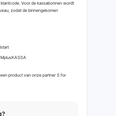
e klantcode. Voor de kassabonnen wordt
niveau, zodat de binnengekomen
start
 in MplusKASSA
een product van onze partner S for
g?