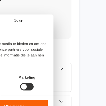
Over
le media te bieden en om ons
onze partners voor sociale
informatie die je aan hen
Marketing
koppeling). Deze koppeling kun je
ne administratie.