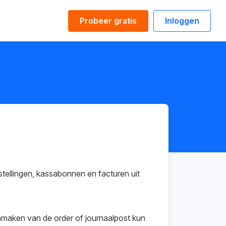
Probeer gratis
Inloggen
ellingen, kassabonnen en facturen uit
anmaken van de order of journaalpost kun