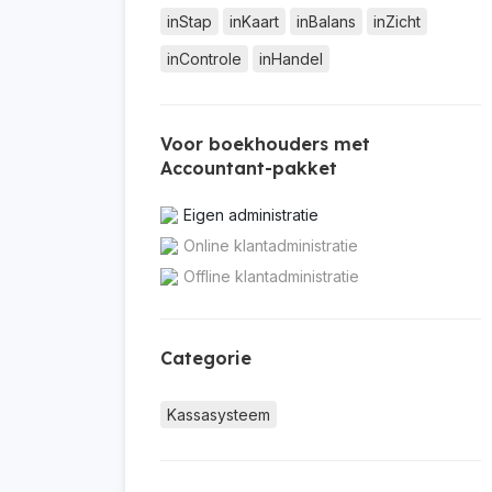
inStap
inKaart
inBalans
inZicht
inControle
inHandel
Voor boekhouders met
Accountant-pakket
Eigen administratie
Online klantadministratie
Offline klantadministratie
Categorie
Kassasysteem