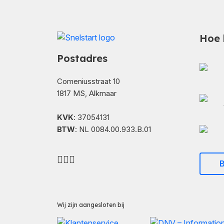
Hoe 
Postadres
Comeniusstraat 10
1817 MS, Alkmaar
KVK
: 37054131
BTW
: NL 0084.00.933.B.01
B
Wij zijn aangesloten bij