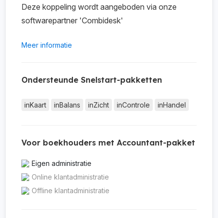
Deze koppeling wordt aangeboden via onze
softwarepartner 'Combidesk'
Meer informatie
Ondersteunde Snelstart-pakketten
inKaart
inBalans
inZicht
inControle
inHandel
Voor boekhouders met Accountant-pakket
Eigen administratie
Online klantadministratie
Offline klantadministratie