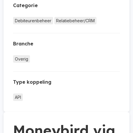
Categorie
Debiteurenbeheer
Relatiebeheer/CRM
Branche
Overig
Type koppeling
API
Moneybird via