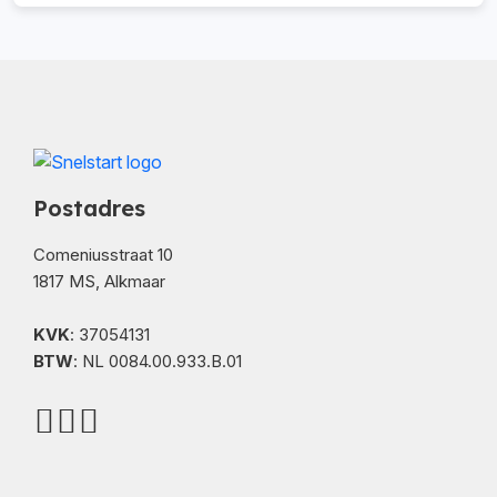
Postadres
Comeniusstraat 10
1817 MS, Alkmaar
KVK
: 37054131
BTW
: NL 0084.00.933.B.01