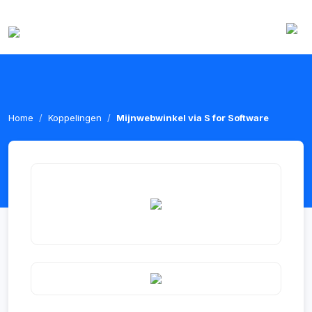
Home
Koppelingen
Mijnwebwinkel via S for Software