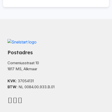
Postadres
Comeniusstraat 10
1817 MS, Alkmaar
KVK
: 37054131
BTW
: NL 0084.00.933.B.01