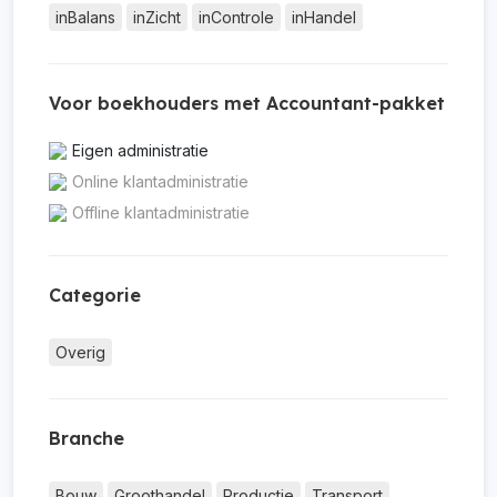
inBalans
inZicht
inControle
inHandel
Voor boekhouders met Accountant-pakket
Eigen administratie
Online klantadministratie
Offline klantadministratie
Categorie
Overig
Branche
Bouw
Groothandel
Productie
Transport