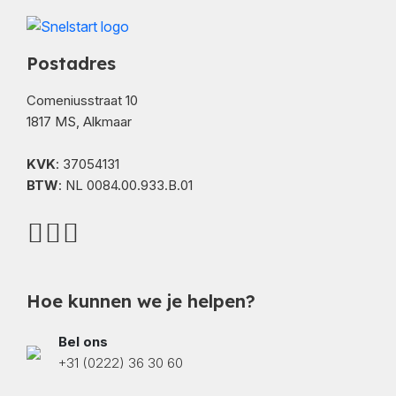
Postadres
Comeniusstraat 10
1817 MS, Alkmaar
KVK
: 37054131
BTW
: NL 0084.00.933.B.01
Hoe kunnen we je helpen?
Bel ons
+31 (0222) 36 30 60