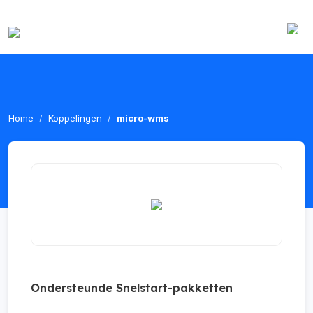
Home
Koppelingen
micro-wms
Ondersteunde Snelstart-pakketten