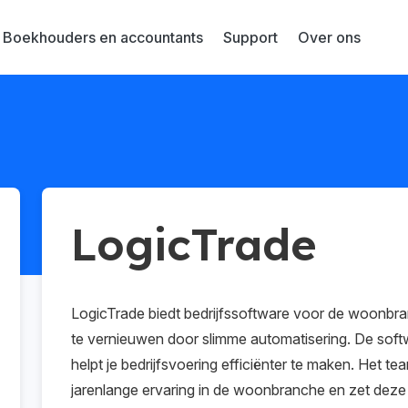
Boekhouders en accountants
Support
Over ons
LogicTrade
LogicTrade biedt bedrijfssoftware voor de woonbr
te vernieuwen door slimme automatisering. De softwa
helpt je bedrijfsvoering efficiënter te maken. Het 
jarenlange ervaring in de woonbranche en zet deze e