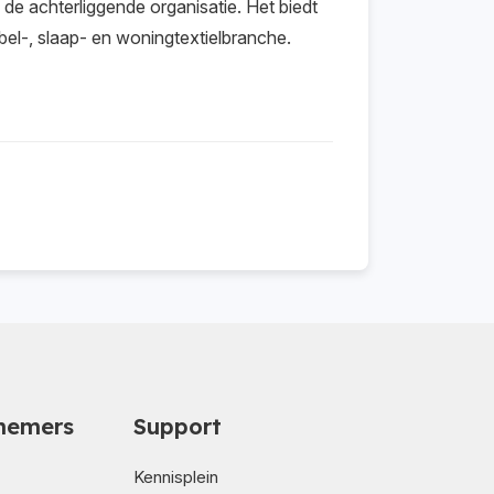
de achterliggende organisatie. Het biedt
el-, slaap- en woningtextielbranche.
nemers
Support
Kennisplein