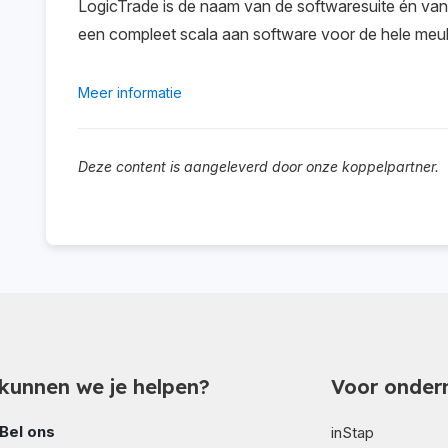
LogicTrade is de naam van de softwaresuite én van 
een compleet scala aan software voor de hele meub
Meer informatie
Deze content is aangeleverd door onze koppelpartner.
kunnen we je helpen?
Voor onder
Bel ons
inStap