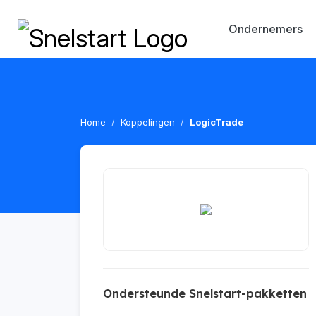
Ondernemers
Home
Koppelingen
LogicTrade
Ondersteunde Snelstart-pakketten