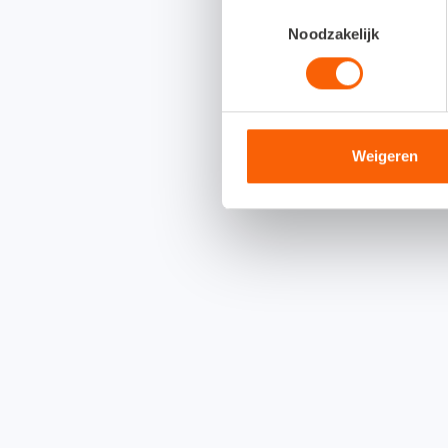
Toestemmingsselectie
Noodzakelijk
Weigeren