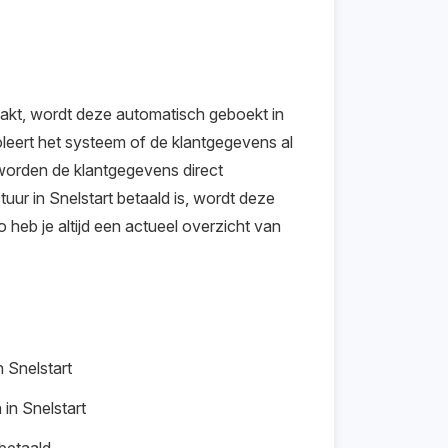
kt, wordt deze automatisch geboekt in
oleert het systeem of de klantgegevens al
n worden de klantgegevens direct
uur in Snelstart betaald is, wordt deze
 heb je altijd een actueel overzicht van
 Snelstart
in Snelstart