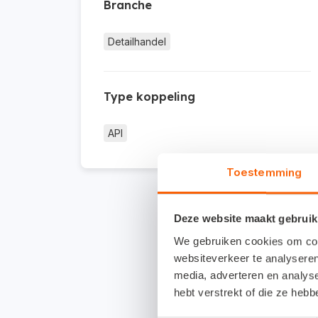
Branche
Detailhandel
Type koppeling
API
Toestemming
Deze website maakt gebruik
We gebruiken cookies om cont
websiteverkeer te analyseren
media, adverteren en analys
hebt verstrekt of die ze heb