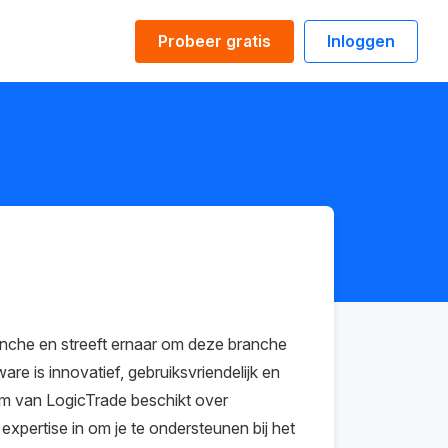
Probeer gratis
Inloggen
anche en streeft ernaar om deze branche
re is innovatief, gebruiksvriendelijk en
team van LogicTrade beschikt over
xpertise in om je te ondersteunen bij het