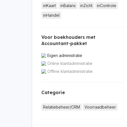
inKaart
inBalans
inZicht
inControle
inHandel
Voor boekhouders met
Accountant-pakket
Eigen administratie
Online klantadministratie
Offline klantadministratie
Categorie
Relatiebeheer/CRM
Voorraadbeheer