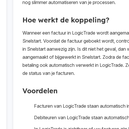
nog slimmer automatiseren van je processen.
Hoe werkt de koppeling?
Wanneer een factuur in LogicTrade wordt aangemaa
Snelstart. Voordat de factuur geboekt wordt, contr
in Snelstart aanwezig zijn. Is dit niet het geval, da
aangemaakt of bijgewerkt in Snelstart. Zodra de fact
betaling ook automatisch verwerkt in LogicTrade. Zo
de status van je facturen.
Voordelen
Facturen van LogicTrade staan automatisch in
Debiteuren van LogicTrade staan automatisch 