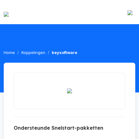
Home
Koppelingen
keysoftware
Ondersteunde Snelstart-pakketten