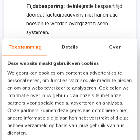
Tijdsbesparing:
de integratie bespaart tijd
doordat factuurgegevens niet handmatig
hoeven te worden overgezet tussen
systemen.
Toestemming
Details
Over
Kosten koppeling /
proefperiode
Deze website maakt gebruik van cookies
We gebruiken cookies om content en advertenties te
Gratis voor KeySoftware-gebruikers.
personaliseren, om functies voor sociale media te bieden
en om ons websiteverkeer te analyseren. Ook delen we
informatie over jouw gebruik van onze site met onze
partners voor sociale media, adverteren en analyses.
Interesse in deze
Onze partners kunnen deze gegevens combineren met
koppeling?
andere informatie die je aan hen hebt verstrekt of die ze
hebben verzameld op basis van jouw gebruik van hun
Neem contact op via e-mailadres
diensten.