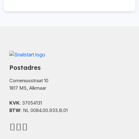
Postadres
Comeniusstraat 10
1817 MS, Alkmaar
KVK
: 37054131
BTW
: NL 0084.00.933.B.01