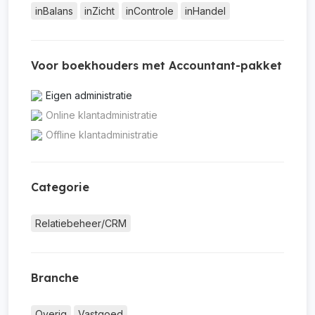
inBalans
inZicht
inControle
inHandel
Voor boekhouders met Accountant-pakket
Eigen administratie
Online klantadministratie
Offline klantadministratie
Categorie
Relatiebeheer/CRM
Branche
Overig
Vastgoed