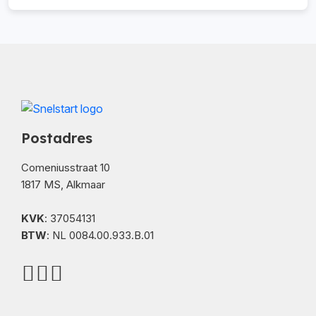
Postadres
Comeniusstraat 10
1817 MS, Alkmaar
KVK
: 37054131
BTW
: NL 0084.00.933.B.01