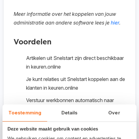
Meer informatie over het koppelen van jouw
administratie aan andere software lees je
hier
.
Voordelen
Artikelen uit Snelstart zijn direct beschikbaar
in keuren.online
Je kunt relaties uit Snelstart koppelen aan de
klanten in keuren.online
Verstuur werkbonnen automatisch naar
Snelstart
Toestemming
Details
Over
Keuren.online ondersteunt complexe
Deze website maakt gebruik van cookies
werkbonnen met werkzaamheden uit
verschillende projecten
We gebruiken cookies om content en advertenties te