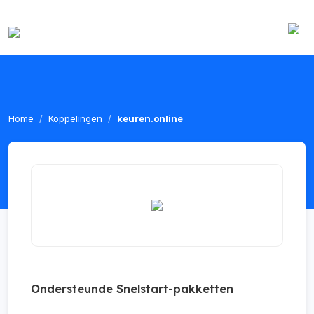
Home
Koppelingen
keuren.online
Ondersteunde Snelstart-pakketten