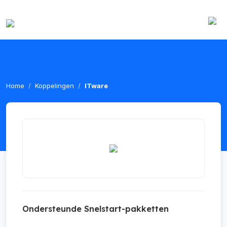
Home
Koppelingen
ITware
Ondersteunde Snelstart-pakketten