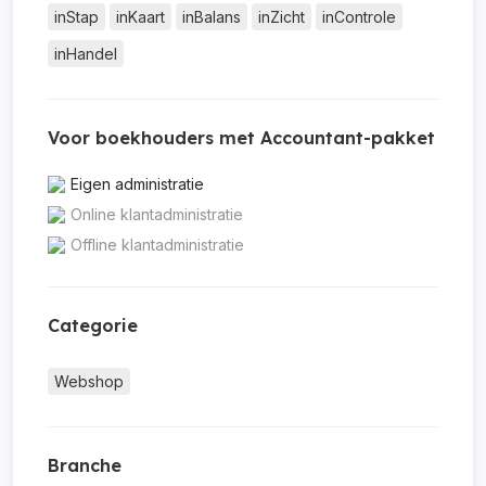
inStap
inKaart
inBalans
inZicht
inControle
inHandel
Voor boekhouders met Accountant-pakket
Eigen administratie
Online klantadministratie
Offline klantadministratie
Categorie
Webshop
Branche