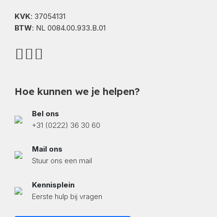
KVK
: 37054131
BTW
: NL 0084.00.933.B.01
Hoe kunnen we je helpen?
Bel ons
+31 (0222) 36 30 60
Mail ons
Stuur ons een mail
Kennisplein
Eerste hulp bij vragen