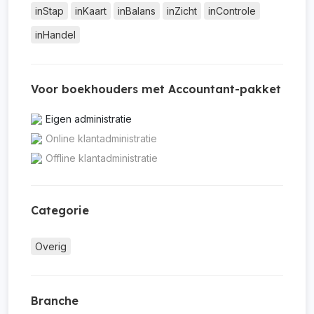
inStap
inKaart
inBalans
inZicht
inControle
inHandel
Voor boekhouders met Accountant-pakket
Eigen administratie
Online klantadministratie
Offline klantadministratie
Categorie
Overig
Branche