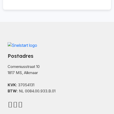
Postadres
Comeniusstraat 10
1817 MS, Alkmaar
KVK
: 37054131
BTW
: NL 0084.00.933.B.01