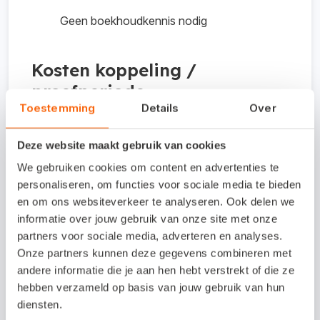
Geen boekhoudkennis nodig
Kosten koppeling /
proefperiode
Toestemming
Details
Over
Afstemmen met HostFact.
Deze website maakt gebruik van cookies
Interesse in deze
We gebruiken cookies om content en advertenties te
koppeling?
personaliseren, om functies voor sociale media te bieden
en om ons websiteverkeer te analyseren. Ook delen we
informatie over jouw gebruik van onze site met onze
Neem contact op via e-mailadres
partners voor sociale media, adverteren en analyses.
info@olland.biz of telefoonnummer
Onze partners kunnen deze gegevens combineren met
06-34334478.
andere informatie die je aan hen hebt verstrekt of die ze
hebben verzameld op basis van jouw gebruik van hun
diensten.