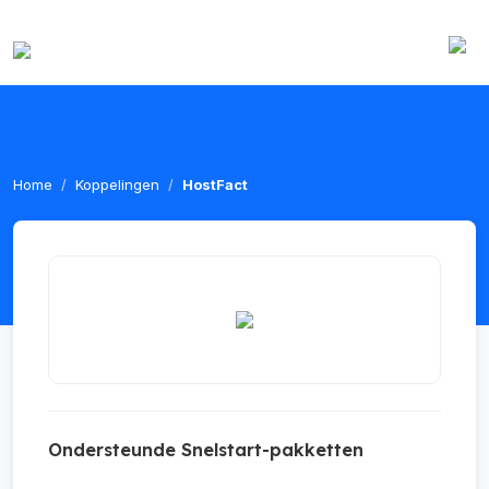
Home
Koppelingen
HostFact
Ondersteunde Snelstart-pakketten