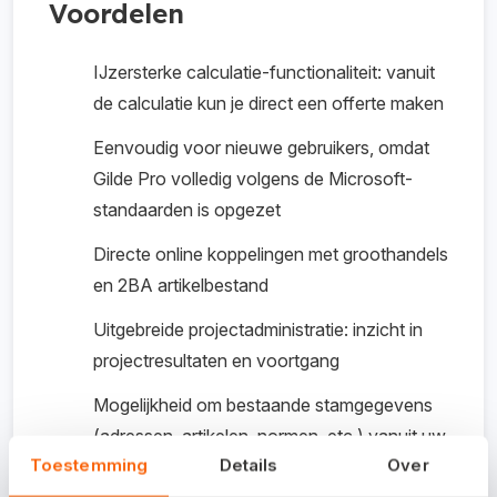
Voordelen
IJzersterke calculatie-functionaliteit: vanuit
de calculatie kun je direct een offerte maken
Eenvoudig voor nieuwe gebruikers, omdat
Gilde Pro volledig volgens de Microsoft-
standaarden is opgezet
Directe online koppelingen met groothandels
en 2BA artikelbestand
Uitgebreide projectadministratie: inzicht in
projectresultaten en voortgang
Mogelijkheid om bestaande stamgegevens
(adressen, artikelen, normen, etc.) vanuit uw
Toestemming
Details
Over
huidige programma te importeren