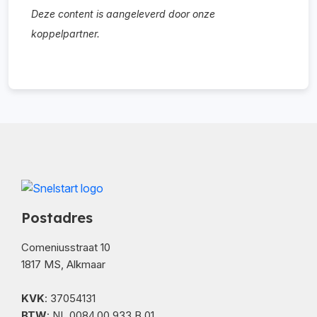
Deze content is aangeleverd door onze
koppelpartner.
Postadres
Comeniusstraat 10
1817 MS, Alkmaar
KVK
: 37054131
BTW
: NL 0084.00.933.B.01