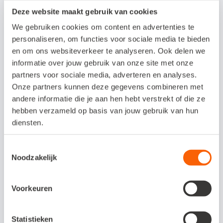
Mogelijkheid om uit te breiden met mobiele
Deze website maakt gebruik van cookies
werkbon
We gebruiken cookies om content en advertenties te
personaliseren, om functies voor sociale media te bieden
Mogelijkheid om uit te breiden met een
en om ons websiteverkeer te analyseren. Ook delen we
compleet digitaal archiefsysteem
informatie over jouw gebruik van onze site met onze
(papierloos werken)
partners voor sociale media, adverteren en analyses.
Onze partners kunnen deze gegevens combineren met
andere informatie die je aan hen hebt verstrekt of die ze
Kosten koppeling /
hebben verzameld op basis van jouw gebruik van hun
proefperiode
diensten.
Afstemmen met GARAGEmanager.
Toestemmingsselectie
Noodzakelijk
Interesse in deze
Voorkeuren
koppeling?
Statistieken