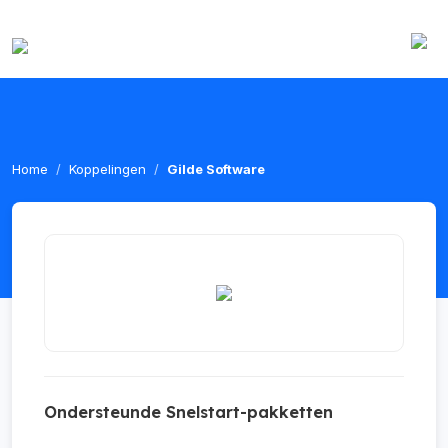
Home
Koppelingen
Gilde Software
Ondersteunde Snelstart-pakketten