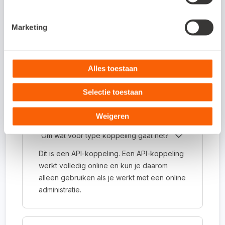
Neem contact op via e-mailadres
info@gildesoftware.nl of
Marketing
telefoonnummer 0316-345050.
Alles toestaan
Selectie toestaan
Veelgestelde vragen
Weigeren
Om wat voor type koppeling gaat het?
Dit is een API-koppeling. Een API-koppeling
werkt volledig online en kun je daarom
alleen gebruiken als je werkt met een online
administratie.