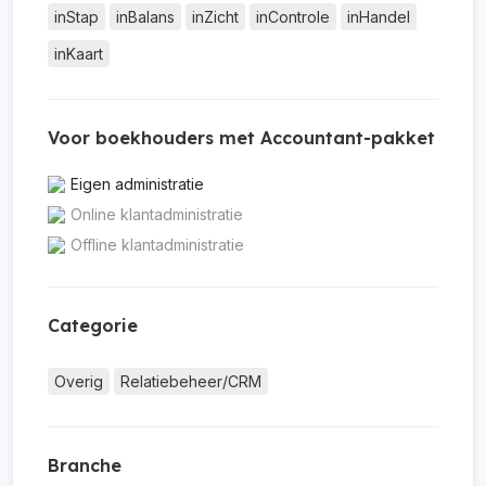
inStap
inBalans
inZicht
inControle
inHandel
inKaart
Voor boekhouders met Accountant-pakket
Eigen administratie
Online klantadministratie
Offline klantadministratie
Categorie
Overig
Relatiebeheer/CRM
Branche