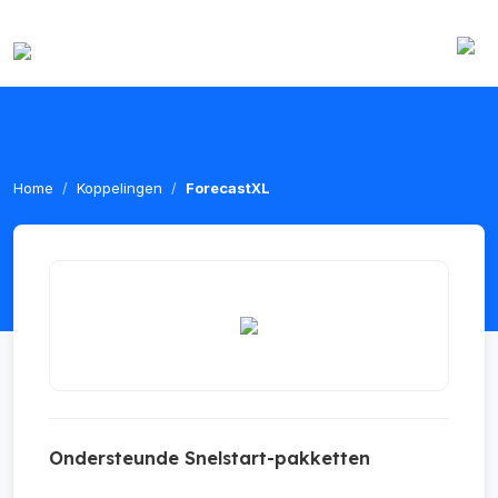
Home
Koppelingen
ForecastXL
Ondersteunde Snelstart-pakketten