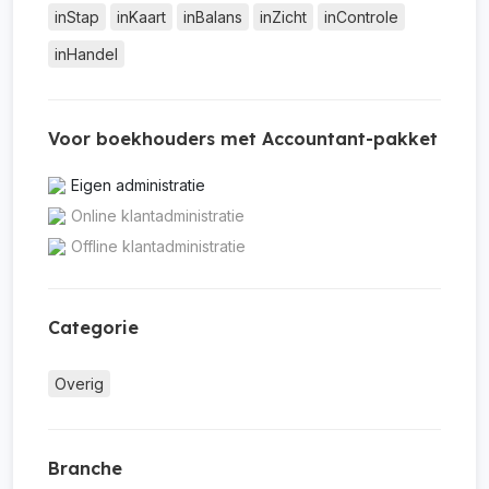
inStap
inKaart
inBalans
inZicht
inControle
inHandel
Voor boekhouders met Accountant-pakket
Eigen administratie
Online klantadministratie
Offline klantadministratie
Categorie
Overig
Branche