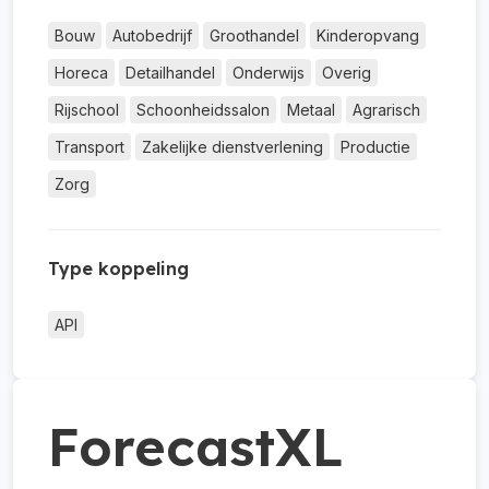
Bouw
Autobedrijf
Groothandel
Kinderopvang
Horeca
Detailhandel
Onderwijs
Overig
Rijschool
Schoonheidssalon
Metaal
Agrarisch
Transport
Zakelijke dienstverlening
Productie
Zorg
Type koppeling
API
ForecastXL