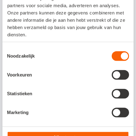
partners voor sociale media, adverteren en analyses.
proefperiode
Onze partners kunnen deze gegevens combineren met
andere informatie die je aan hen hebt verstrekt of die ze
Afstemmen met ForecastXL.
hebben verzameld op basis van jouw gebruik van hun
diensten.
Interesse in deze
Toestemmingsselectie
Noodzakelijk
koppeling?
Voorkeuren
E-mail naar info@forecastsoftware.nl
of bel 085 - 7820688..
Statistieken
Marketing
Veelgestelde vragen