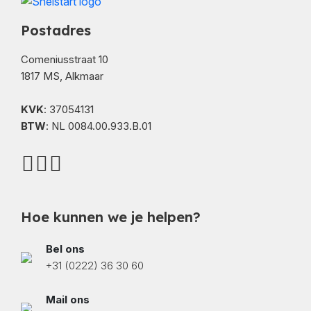
Postadres
Comeniusstraat 10
1817 MS, Alkmaar
KVK
: 37054131
BTW
: NL 0084.00.933.B.01
Hoe kunnen we je helpen?
Bel ons
+31 (0222) 36 30 60
Mail ons