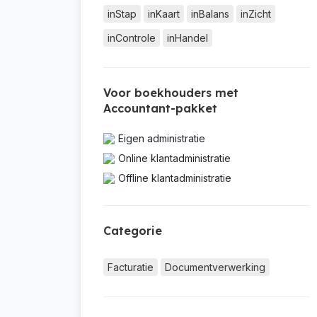
inStap
inKaart
inBalans
inZicht
inControle
inHandel
Voor boekhouders met
Accountant-pakket
Eigen administratie
Online klantadministratie
Offline klantadministratie
Categorie
Facturatie
Documentverwerking