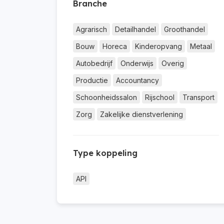
Branche
Agrarisch
Detailhandel
Groothandel
Bouw
Horeca
Kinderopvang
Metaal
Autobedrijf
Onderwijs
Overig
Productie
Accountancy
Schoonheidssalon
Rijschool
Transport
Zorg
Zakelijke dienstverlening
Type koppeling
API