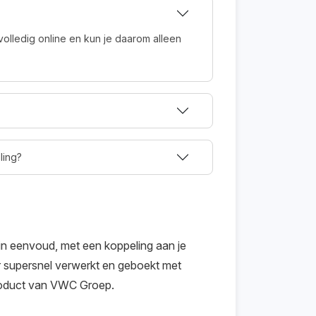
volledig online en kun je daarom alleen
.
ling?
in eenvoud, met een koppeling aan je
r supersnel verwerkt en geboekt met
product van VWC Groep.