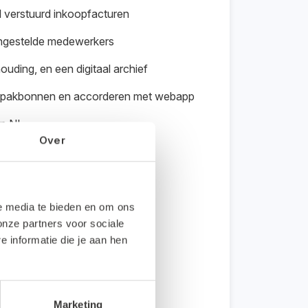
l verstuurd inkoopfacturen
angestelde medewerkers
ding, en een digitaal archief
en, pakbonnen en accorderen met webapp
an NL
Over
ties inkoopfacturen verwerken
le media te bieden en om ons
onze partners voor sociale
informatie die je aan hen
Marketing