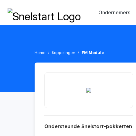
Ondernemers
Home
Koppelingen
FM Module
Ondersteunde Snelstart-pakketten