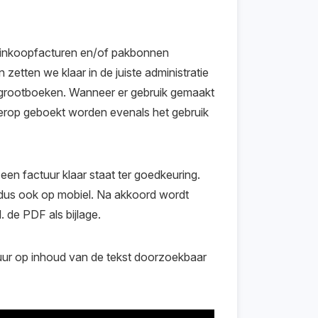
 inkoopfacturen en/of pakbonnen
 zetten we klaar in de juiste administratie
e grootboeken. Wanneer er gebruik gemaakt
erop geboekt worden evenals het gebruik
een factuur klaar staat ter goedkeuring.
dus ook op mobiel. Na akkoord wordt
 de PDF als bijlage.
uur op inhoud van de tekst doorzoekbaar