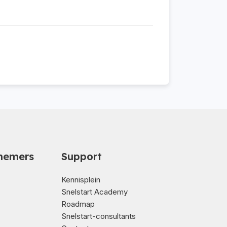
nemers
Support
Kennisplein
Snelstart Academy
Roadmap
Snelstart-consultants