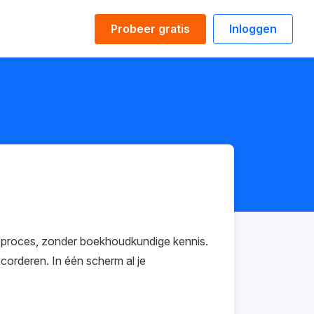
Probeer gratis
Inloggen
en proces, zonder boekhoudkundige kennis.
corderen. In één scherm al je