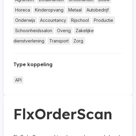
Horeca
Kinderopvang
Metaal
Autobedrijf
Onderwijs
Accountancy
Rijschool
Productie
Schoonheidssalon
Overig
Zakelijke
dienstverlening
Transport
Zorg
Type koppeling
API
FlxOrderScan