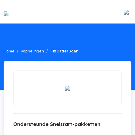
Home
Koppelingen
FlxOrderScan
Ondersteunde Snelstart-pakketten