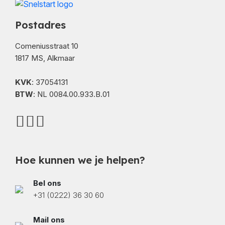
Postadres
Comeniusstraat 10
1817 MS, Alkmaar
KVK
: 37054131
BTW
: NL 0084.00.933.B.01
Hoe kunnen we je helpen?
Bel ons
+31 (0222) 36 30 60
Mail ons