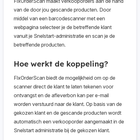
FlxOrderScan maakt verkooporders aan de hand
van de door jou gescande producten. Door
middel van een barcodescanner met een
webpagina selecteer je de betreffende klant
vanuit je Snelstart-administratie en scan je de
betreffende producten.
Hoe werkt de koppeling?
FlxOrderScan biedt de mogelijkheid om op de
scanner direct de klant te laten tekenen voor
ontvangst en de afleverbon kan per e-mail
worden verstuurd naar de klant. Op basis van de
gekozen klant en de gescande producten wordt
automatisch een verkooporder aangemaakt in de
Snelstart administratie bij de gekozen klant.