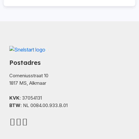
Postadres
Comeniusstraat 10
1817 MS, Alkmaar
KVK
: 37054131
BTW
: NL 0084.00.933.B.01