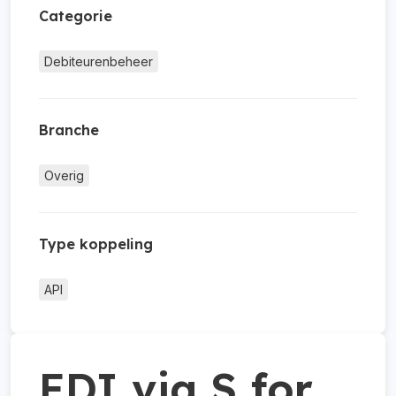
Categorie
Debiteurenbeheer
Branche
Overig
Type koppeling
API
EDI via S for