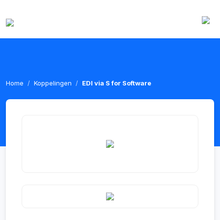
Home
Koppelingen
EDI via S for Software