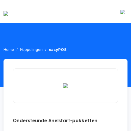
Home
Koppelingen
easyPOS
Ondersteunde Snelstart-pakketten