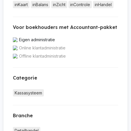
inKaart
inBalans
inZicht
inControle
inHandel
Voor boekhouders met Accountant-pakket
Eigen administratie
Online klantadministratie
Offline klantadministratie
Categorie
Kassasysteem
Branche
Detailhandel