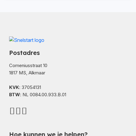
Postadres
Comeniusstraat 10
1817 MS, Alkmaar
KVK
: 37054131
BTW
: NL 0084.00.933.B.01
Hoe kunnen we je helpen?