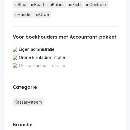
inStap
inKaart
inBalans
inZicht
inControle
inHandel
inOrde
Voor boekhouders met Accountant-pakket
Eigen administratie
Online klantadministratie
Offline klantadministratie
Categorie
Kassasysteem
Branche