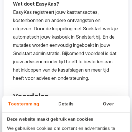
Wat doet EasyKas?
EasyKas registreert jouw kastransacties,
kostenbonnen en andere ontvangsten en
uitgaven. Door de koppeling met Snelstart werk je
automatisch jouw kasboek in Snelstart bij. En de
mutaties worden eenvoudig ingeboekt in jouw
Snelstart administratie. Bijkomend voordeel is dat
jouw adviseur minder tijd hoeft te besteden aan
het inkloppen van de kasafslagen en meer tijd
heeft voor advies en ondersteuning.
Voordelen
Toestemming
Details
Over
Geen papieren of Excel kasboek meer
Deze website maakt gebruik van cookies
Kasboek altijd bij de hand
We gebruiken cookies om content en advertenties te