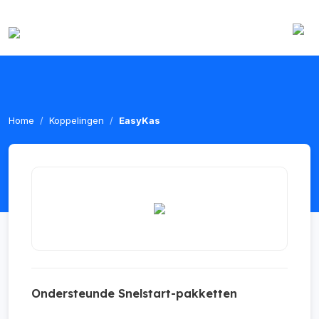
Home
Koppelingen
EasyKas
Ondersteunde Snelstart-pakketten