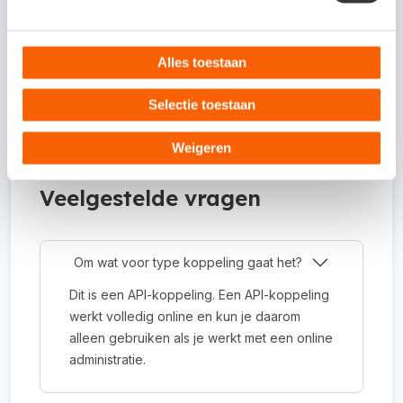
Bij problemen of vragen kun je
contact opnemen via e-mail of op
Alles toestaan
telefoonnummer 053 4845 955.
Selectie toestaan
Weigeren
Veelgestelde vragen
Om wat voor type koppeling gaat het?
Dit is een API-koppeling. Een API-koppeling
werkt volledig online en kun je daarom
alleen gebruiken als je werkt met een online
administratie.